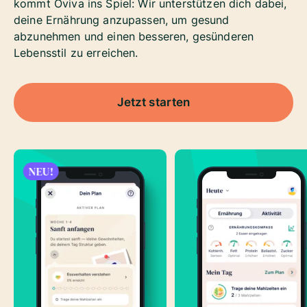
kommt Oviva ins Spiel: Wir unterstützen dich dabei,
deine Ernährung anzupassen, um gesund
abzunehmen und einen besseren, gesünderen
Lebensstil zu erreichen.
Jetzt starten
NEU!