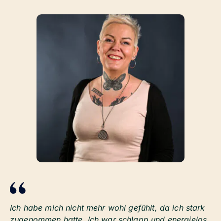
Ich habe mich nicht mehr wohl gefühlt, da ich stark
zugenommen hatte. Ich war schlapp und energielos.