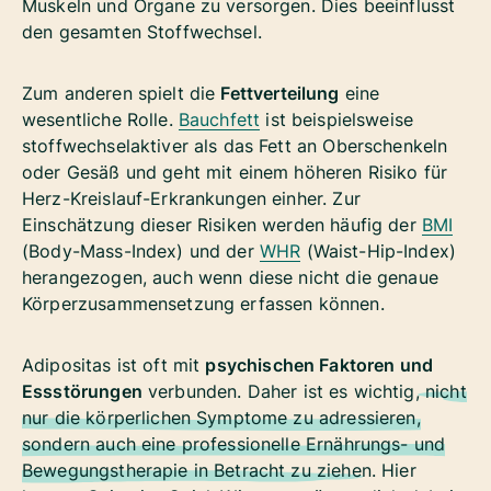
Muskeln und Organe zu versorgen. Dies beeinflusst
den gesamten Stoffwechsel.
Zum anderen spielt die
Fettverteilung
eine
wesentliche Rolle.
Bauchfett
ist beispielsweise
stoffwechselaktiver als das Fett an Oberschenkeln
oder Gesäß und geht mit einem höheren Risiko für
Herz-Kreislauf-Erkrankungen einher. Zur
Einschätzung dieser Risiken werden häufig der
BMI
(Body-Mass-Index) und der
WHR
(Waist-Hip-Index)
herangezogen, auch wenn diese nicht die genaue
Körperzusammensetzung erfassen können.
Adipositas ist oft mit
psychischen Faktoren und
Essstörungen
verbunden. Daher ist es wichtig,
nicht
nur die körperlichen Symptome zu adressieren,
sondern auch eine professionelle Ernährungs- und
Bewegungstherapie in Betracht zu ziehen
. Hier