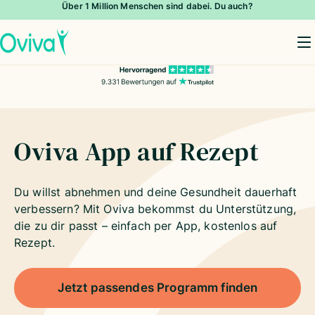
Über 1 Million Menschen sind dabei. Du auch?
To
Oviva App auf Rezept
Du willst abnehmen und deine Gesundheit dauerhaft
verbessern? Mit Oviva bekommst du Unterstützung,
die zu dir passt – einfach per App, kostenlos auf
Rezept.
Jetzt passendes Programm finden