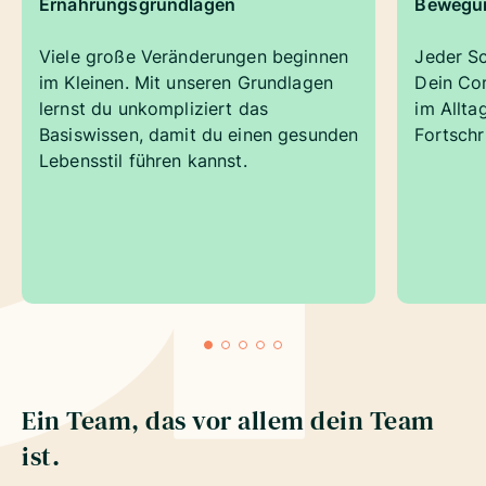
Ernährungsgrundlagen
Bewegu
Viele große Veränderungen beginnen
Jeder Sc
im Kleinen. Mit unseren Grundlagen
Dein Com
lernst du unkompliziert das
im Allta
Basiswissen, damit du einen gesunden
Fortschr
Lebensstil führen kannst.
Ein Team, das vor allem dein Team
ist.