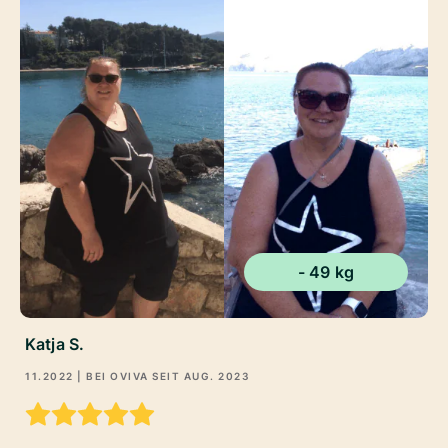
- 49 kg
Katja S.
11.2022
| BEI OVIVA SEIT
AUG. 2023