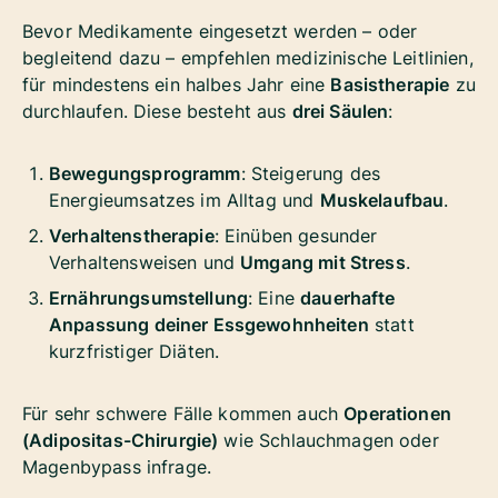
Bevor Medikamente eingesetzt werden – oder
begleitend dazu – empfehlen medizinische Leitlinien,
für mindestens ein halbes Jahr eine
Basistherapie
zu
durchlaufen. Diese besteht aus
drei Säulen
:
Bewegungsprogramm
: Steigerung des
Energieumsatzes im Alltag und
Muskelaufbau
.
Verhaltenstherapie
: Einüben gesunder
Verhaltensweisen und
Umgang mit Stress
.
Ernährungsumstellung
: Eine
dauerhafte
Anpassung deiner Essgewohnheiten
statt
kurzfristiger Diäten.
Für sehr schwere Fälle kommen auch
Operationen
(Adipositas-Chirurgie)
wie Schlauchmagen oder
Magenbypass infrage.