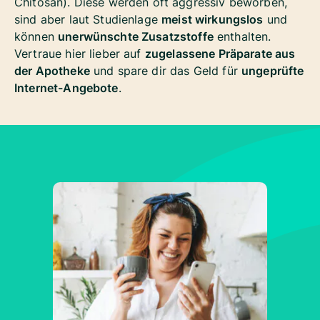
Chitosan). Diese werden oft aggressiv beworben,
sind aber laut Studienlage
meist wirkungslos
und
können
unerwünschte Zusatzstoffe
enthalten.
Vertraue hier lieber auf
zugelassene Präparate aus
der Apotheke
und spare dir das Geld für
ungeprüfte
Internet-Angebote
.