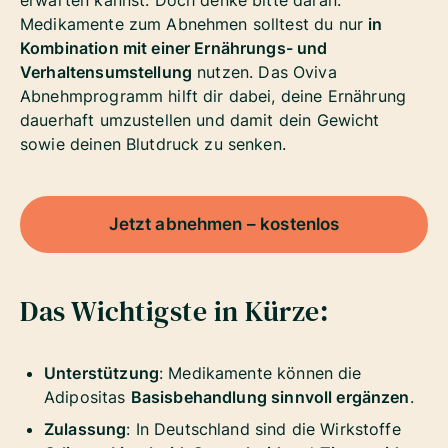
erwarten kannst. Doch denke bitte daran:
Medikamente zum Abnehmen solltest du nur
in
Kombination mit einer Ernährungs- und
Verhaltensumstellung
nutzen. Das Oviva
Abnehmprogramm hilft dir dabei, deine Ernährung
dauerhaft umzustellen und damit dein Gewicht
sowie deinen Blutdruck zu senken.
Jetzt abnehmen – kostenlos
Das Wichtigste in Kürze:
Unterstützung
: Medikamente können die
Adipositas
Basisbehandlung sinnvoll ergänzen
.
Zulassung
: In Deutschland sind die Wirkstoffe