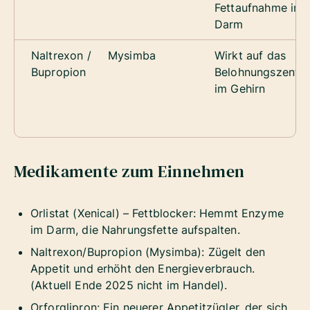
Fettaufnahme im
Darm
Naltrexon /
Mysimba
Wirkt auf das
Bupropion
Belohnungszentr
im Gehirn
Medikamente zum Einnehmen
Orlistat (Xenical) – Fettblocker: Hemmt Enzyme
im Darm, die Nahrungsfette aufspalten.
Naltrexon/Bupropion (Mysimba): Zügelt den
Appetit und erhöht den Energieverbrauch.
(Aktuell Ende 2025 nicht im Handel).
Orforglipron: Ein neuerer Appetitzügler, der sich