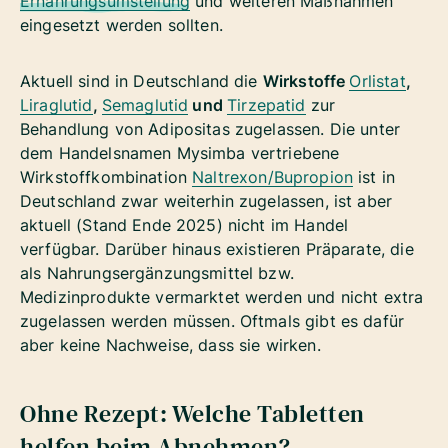
Ernährungsumstellung
und weiteren Maßnahmen
eingesetzt werden sollten.
Aktuell sind in Deutschland die
Wirkstoffe
Orlistat
,
Liraglutid
,
Semaglutid
und
Tirzepatid
zur
Behandlung von Adipositas zugelassen.
Die unter
dem Handelsnamen Mysimba vertriebene
Wirkstoffkombination
Naltrexon/Bupropion
ist in
Deutschland zwar weiterhin zugelassen, ist aber
aktuell (Stand Ende 2025) nicht im Handel
verfügbar.
Darüber hinaus existieren Präparate, die
als Nahrungsergänzungsmittel bzw.
Medizinprodukte vermarktet werden und nicht extra
zugelassen werden müssen. Oftmals gibt es dafür
aber keine Nachweise, dass sie wirken.
Ohne Rezept: Welche Tabletten
helfen beim Abnehmen?