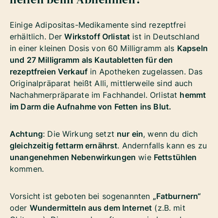
Einige Adipositas-Medikamente sind rezeptfrei
erhältlich. Der
Wirkstoff Orlistat
ist in Deutschland
in einer kleinen Dosis von 60 Milligramm als
Kapseln
und 27 Milligramm als Kautabletten für den
rezeptfreien Verkauf
in Apotheken zugelassen. Das
Originalpräparat heißt Alli, mittlerweile sind auch
Nachahmerpräparate im Fachhandel. Orlistat
hemmt
im Darm die Aufnahme von Fetten ins Blut.
Achtung
: Die Wirkung setzt
nur ein
, wenn du dich
gleichzeitig fettarm ernährst
. Andernfalls kann es zu
unangenehmen Nebenwirkungen
wie
Fettstühlen
kommen.
Vorsicht ist geboten bei sogenannten
„Fatburnern“
oder
Wundermitteln aus dem Internet
(z.B. mit