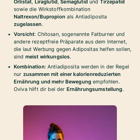
Orlistat
,
Liraglutid
,
Semaglutid
und
Tirzepatid
sowie die Wirkstoffkombination
Naltrexon/Bupropion
als Antiadiposita
zugelassen
.
Vorsicht
: Chitosan, sogenannte Fatburner und
andere rezeptfreie Präparate aus dem Internet,
die laut Werbung gegen Adipositas helfen sollen,
sind
meist wirkungslos
.
Kombination
: Antiadiposita werden in der Regel
nur
zusammen mit einer kalorienreduzierten
Ernährung und mehr Bewegung
empfohlen.
Oviva hilft dir bei der
Ernährungsumstellung
.