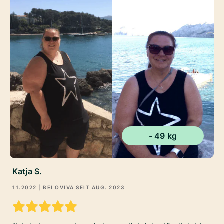
- 49 kg
Katja S.
11.2022
| BEI OVIVA SEIT
AUG. 2023