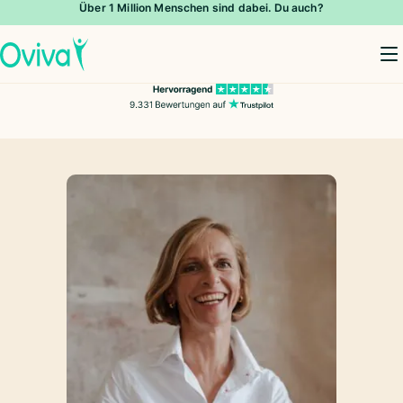
Über 1 Million Menschen sind dabei. Du auch?
To