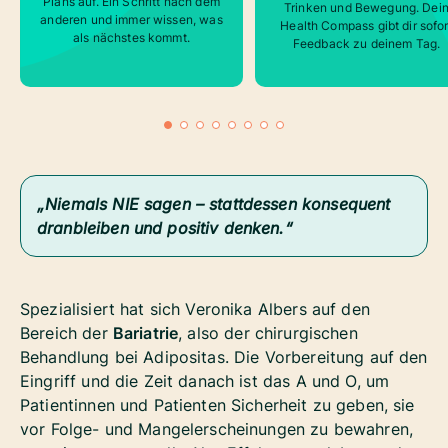
Plans auf. Ein Schritt nach dem
Trinken und Bewegung. Dei
anderen und immer wissen, was
Health Compass gibt dir sofor
als nächstes kommt.
Feedback zu deinem Tag.
„Niemals NIE sagen – stattdessen konsequent
dranbleiben und positiv denken.“
Spezialisiert hat sich Veronika Albers auf den
Bereich der
Bariatrie
, also der chirurgischen
Behandlung bei Adipositas. Die Vorbereitung auf den
Eingriff und die Zeit danach ist das A und O, um
Patientinnen und Patienten Sicherheit zu geben, sie
vor Folge- und Mangelerscheinungen zu bewahren,