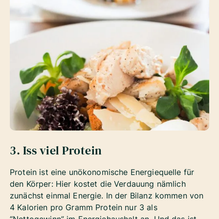
3. Iss viel Protein
Protein ist eine unökonomische Energiequelle für
den Körper: Hier kostet die Verdauung nämlich
zunächst einmal Energie. In der Bilanz kommen von
4 Kalorien pro Gramm Protein nur 3 als