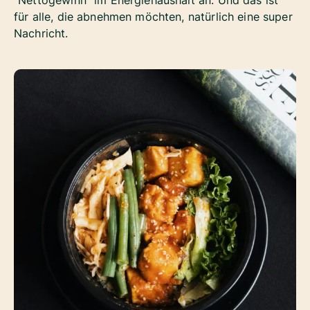
“Nettogewinn” im Energiehaushalt an. Und das ist
für alle, die abnehmen möchten, natürlich eine super
Nachricht.