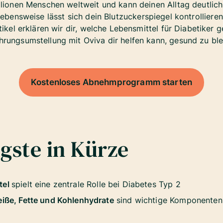
illionen Menschen weltweit und kann deinen Alltag deutlic
ebensweise lässt sich dein Blutzuckerspiegel kontrolliere
ikel erklären wir dir, welche Lebensmittel für Diabetiker 
hrungsumstellung mit Oviva dir helfen kann, gesund zu ble
Kostenloses Abnehmprogramm starten
gste in Kürze
tel
spielt eine zentrale Rolle bei Diabetes Typ 2
eiße, Fette und Kohlenhydrate
sind wichtige Komponenten 