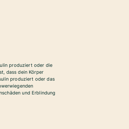
ulin produziert oder die
ist, dass dein Körper
ulin produziert oder das
 schwerwiegenden
enschäden und Erblindung