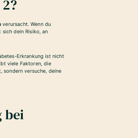
 2?
n
verursacht. Wenn du
sich dein Risiko, an
abetes-Erkrankung ist nicht
ibt viele Faktoren, die
t, sondern versuche, deine
 bei