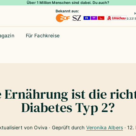
Über 1 Million Menschen sind dabei. Du auch?
agazin
Für Fachkreise
 Ernährung ist die richt
Diabetes Typ 2?
ktualisiert von Oviva · Geprüft durch
Veronika Albers
·
12.