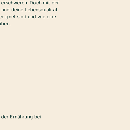
h erschweren. Doch mit der
n und deine Lebensqualität
geeignet sind und wie eine
iben.
der Ernährung bei