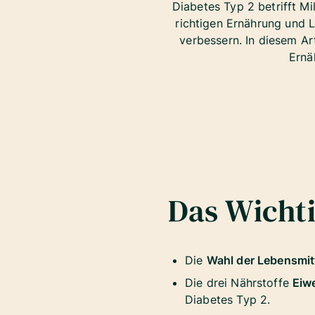
Diabetes Typ 2 betrifft M
richtigen Ernährung und L
verbessern. In diesem Art
Ernä
Das Wichti
Die
Wahl der Lebensmit
Die drei Nährstoffe
Eiw
Diabetes Typ 2.