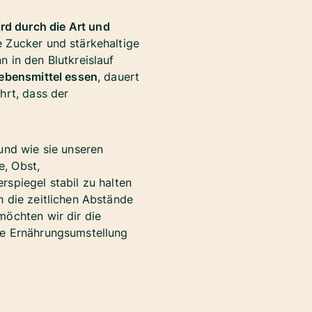
rd durch die Art und
e Zucker und stärkehaltige
 in den Blutkreislauf
Lebensmittel essen
, dauert
hrt, dass der
und wie sie unseren
e, Obst,
rspiegel stabil zu halten
h die zeitlichen Abstände
möchten wir dir die
ne
Ernährungsumstellung