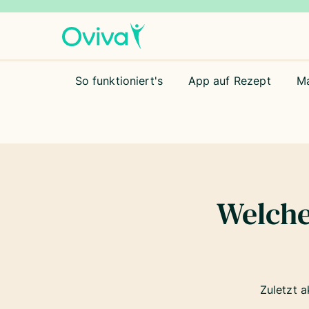
So funktioniert's
App auf Rezept
M
Welche
Zuletzt a