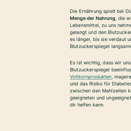
Die Ernährung spielt bei D
Menge der Nahrung
, die 
Lebensmittel, zu uns nehme
gelangt und den Blutzucke
es länger, bis sie verdaut
Blutzuckerspiegel langsame
Es ist wichtig, dass wir u
Blutzuckerspiegel beeinflu
Vollkornprodukten
, mage
und das Risiko für Diabete
zwischen den Mahlzeiten kö
geeigneten und ungeeignete
dir helfen kann.