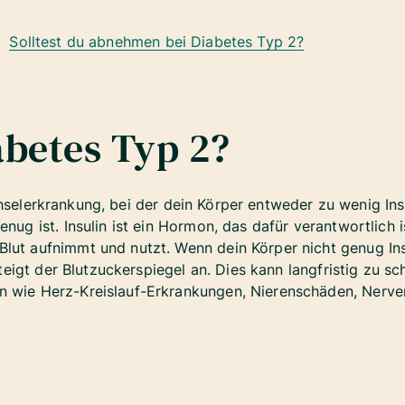
Solltest du abnehmen bei Diabetes Typ 2?
abetes Typ 2?
hselerkrankung, bei der dein Körper entweder zu wenig Ins
enug ist. Insulin ist ein Hormon, das dafür verantwortlich 
lut aufnimmt und nutzt. Wenn dein Körper nicht genug Ins
, steigt der Blutzuckerspiegel an. Dies kann langfristig zu
n wie Herz-Kreislauf-Erkrankungen, Nierenschäden, Nerv