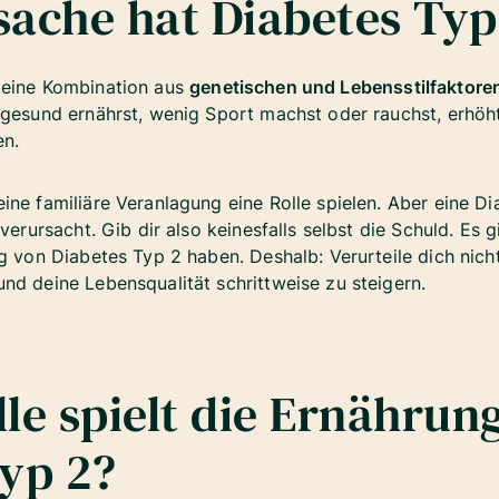
sache hat Diabetes Typ
 eine Kombination aus
genetischen und Lebensstilfaktore
ngesund ernährst, wenig Sport machst oder rauchst, erhöht 
en.
ine familiäre Veranlagung eine Rolle spielen. Aber eine Di
verursacht. Gib dir also keinesfalls selbst die Schuld. Es g
ng von Diabetes Typ 2 haben. Deshalb: Verurteile dich nich
nd deine Lebensqualität schrittweise zu steigern.
le spielt die Ernährung
yp 2?