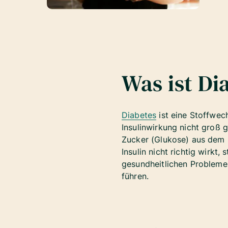
Was ist Di
Diabetes
ist eine Stoffwec
Insulinwirkung nicht groß g
Zucker (Glukose) aus dem B
Insulin nicht richtig wirkt
gesundheitlichen Probleme
führen.