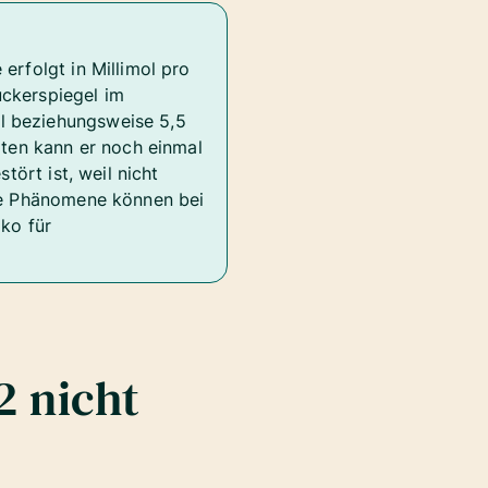
erfolgt in Millimol pro
uckerspiegel im
l beziehungsweise 5,5
iten kann er noch einmal
tört ist, weil nicht
ide Phänomene können bei
ko für
2 nicht