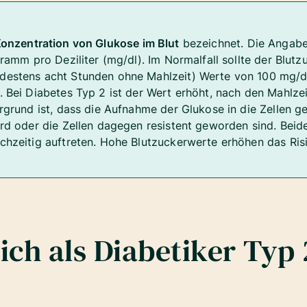
onzentration von Glukose im Blut
bezeichnet. Die Angabe 
gramm pro Deziliter (mg/dl). Im Normalfall sollte der Blutz
destens acht Stunden ohne Mahlzeit) Werte von 100 mg/d
. Bei Diabetes Typ 2 ist der Wert erhöht, nach den Mahlze
rgrund ist, dass die Aufnahme der Glukose in die Zellen ges
wird oder die Zellen dagegen resistent geworden sind. Be
chzeitig auftreten. Hohe Blutzuckerwerte erhöhen das Risi
 ich als Diabetiker Typ 