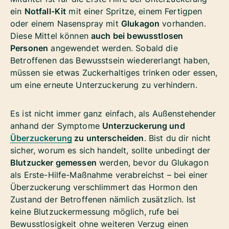
ein
Notfall-Kit
mit einer Spritze, einem Fertigpen
oder einem Nasenspray mit
Glukagon
vorhanden.
Diese Mittel können
auch bei bewusstlosen
Personen
angewendet werden. Sobald die
Betroffenen das Bewusstsein wiedererlangt haben,
müssen sie etwas Zuckerhaltiges trinken oder essen,
um eine erneute Unterzuckerung zu verhindern.
Es ist nicht immer ganz einfach, als Außenstehender
anhand der Symptome
Unterzuckerung und
Überzuckerung
zu unterscheiden
. Bist du dir nicht
sicher, worum es sich handelt, sollte unbedingt der
Blutzucker gemessen
werden, bevor du Glukagon
als Erste-Hilfe-Maßnahme verabreichst – bei einer
Überzuckerung verschlimmert das Hormon den
Zustand der Betroffenen nämlich zusätzlich. Ist
keine Blutzuckermessung möglich, rufe bei
Bewusstlosigkeit ohne weiteren Verzug einen