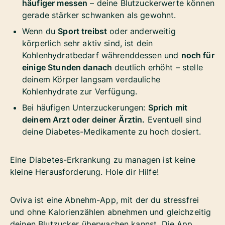
häufiger messen
– deine Blutzuckerwerte können
gerade stärker schwanken als gewohnt.
Wenn du
Sport treibst
oder anderweitig
körperlich sehr aktiv sind, ist dein
Kohlenhydratbedarf währenddessen und
noch für
einige Stunden danach
deutlich erhöht – stelle
deinem Körper langsam verdauliche
Kohlenhydrate zur Verfügung.
Bei häufigen Unterzuckerungen:
Sprich mit
deinem Arzt oder deiner Ärztin.
Eventuell sind
deine Diabetes-Medikamente zu hoch dosiert.
Eine Diabetes-Erkrankung zu managen ist keine
kleine Herausforderung. Hole dir Hilfe!
Oviva ist eine Abnehm-App, mit der du stressfrei
und ohne Kalorienzählen abnehmen und gleichzeitig
deinen Blutzucker überwachen kannst. Die App