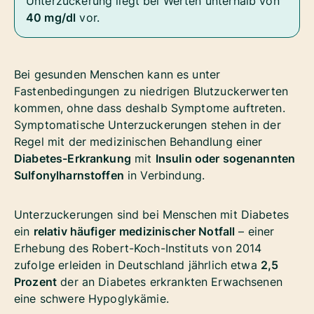
Unterzuckerung liegt bei Werten unterhalb von
40 mg/dl
vor.
Bei gesunden Menschen kann es unter
Fastenbedingungen zu niedrigen Blutzuckerwerten
kommen, ohne dass deshalb Symptome auftreten.
Symptomatische Unterzuckerungen stehen in der
Regel mit der medizinischen Behandlung einer
Diabetes-Erkrankung
mit
Insulin oder sogenannten
Sulfonylharnstoffen
in Verbindung.
Unterzuckerungen sind bei Menschen mit Diabetes
ein
relativ häufiger
medizinischer Notfall
– einer
Erhebung des Robert-Koch-Instituts von 2014
zufolge erleiden in Deutschland jährlich etwa
2,5
Prozent
der an Diabetes erkrankten Erwachsenen
eine schwere Hypoglykämie.