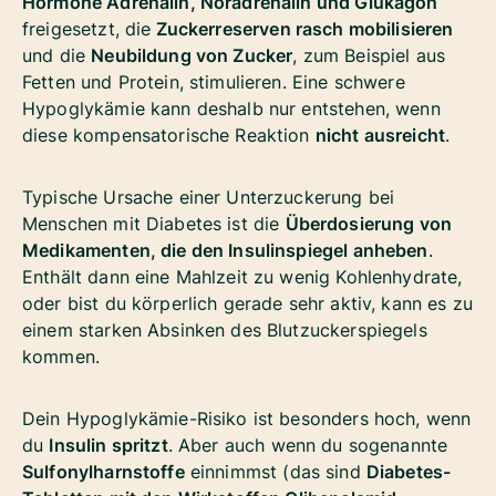
Hormone Adrenalin, Noradrenalin und Glukagon
freigesetzt, die
Zuckerreserven rasch mobilisieren
und die
Neubildung von Zucker
, zum Beispiel aus
Fetten und Protein, stimulieren. Eine schwere
Hypoglykämie kann deshalb nur entstehen, wenn
diese kompensatorische Reaktion
nicht ausreicht
.
Typische Ursache einer Unterzuckerung bei
Menschen mit Diabetes ist die
Überdosierung von
Medikamenten, die den Insulinspiegel anheben
.
Enthält dann eine Mahlzeit zu wenig Kohlenhydrate,
oder bist du körperlich gerade sehr aktiv, kann es zu
einem starken Absinken des Blutzuckerspiegels
kommen.
Dein Hypoglykämie-Risiko ist besonders hoch, wenn
du
Insulin spritzt
. Aber auch wenn du sogenannte
Sulfonylharnstoffe
einnimmst (das sind
Diabetes-