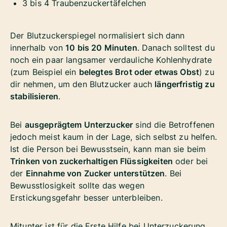
3 bis 4 Traubenzuckertäfelchen
Der Blutzuckerspiegel normalisiert sich dann
innerhalb von
10 bis 20 Minuten
. Danach solltest du
noch ein paar langsamer verdauliche Kohlenhydrate
(zum Beispiel ein
belegtes Brot oder etwas Obst
) zu
dir nehmen, um den Blutzucker auch
längerfristig zu
stabilisieren
.
Bei
ausgeprägtem Unterzucker
sind die Betroffenen
jedoch meist kaum in der Lage, sich selbst zu helfen.
Ist die Person bei Bewusstsein, kann man sie beim
Trinken von zuckerhaltigen Flüssigkeiten
oder bei
der
Einnahme von Zucker unterstützen
. Bei
Bewusstlosigkeit sollte das wegen
Erstickungsgefahr besser unterbleiben.
Mitunter ist für die Erste Hilfe bei Unterzuckerung