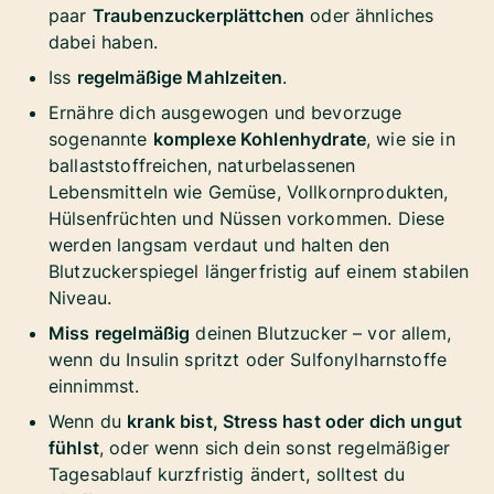
paar
Traubenzuckerplättchen
oder ähnliches
dabei haben.
Iss
regelmäßige Mahlzeiten
.
Ernähre dich ausgewogen und bevorzuge
sogenannte
komplexe Kohlenhydrate
, wie sie in
ballaststoffreichen, naturbelassenen
Lebensmitteln wie Gemüse, Vollkornprodukten,
Hülsenfrüchten und Nüssen vorkommen. Diese
werden langsam verdaut und halten den
Blutzuckerspiegel längerfristig auf einem stabilen
Niveau.
Miss regelmäßig
deinen Blutzucker – vor allem,
wenn du Insulin spritzt oder Sulfonylharnstoffe
einnimmst.
Wenn du
krank bist, Stress hast oder dich ungut
fühlst
, oder wenn sich dein sonst regelmäßiger
Tagesablauf kurzfristig ändert, solltest du