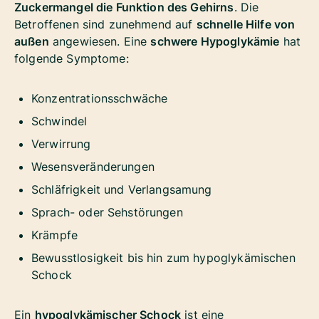
Zuckermangel die Funktion des Gehirns
. Die
Betroffenen sind zunehmend auf
schnelle Hilfe von
außen
angewiesen. Eine
schwere Hypoglykämie
hat
folgende Symptome:
Konzentrationsschwäche
Schwindel
Verwirrung
Wesensveränderungen
Schläfrigkeit und Verlangsamung
Sprach- oder Sehstörungen
Krämpfe
Bewusstlosigkeit bis hin zum hypoglykämischen
Schock
Ein
hypoglykämischer Schock
ist eine