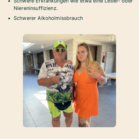
Schwere Erkrankungen wie etwa eine Leber- oder
Niereninsuffizienz.
Schwerer Alkoholmissbrauch