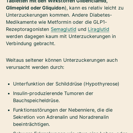
Tabletten mit den Wirkstoffen Glibenclamid,
Glimepirid oder Gliquidon
), kann es relativ leicht zu
Unterzuckerungen kommen. Andere Diabetes-
Medikamente wie Metformin oder die GLP1-
Rezeptoragonisten
Semaglutid
und
Liraglutid
werden dagegen kaum mit Unterzuckerungen in
Verbindung gebracht.
Weitaus seltener können Unterzuckerungen auch
verursacht werden durch:
Unterfunktion der Schilddrüse (Hypothyreose)
Insulin-produzierende Tumoren der
Bauchspeicheldrüse.
Funktionsstörungen der Nebenniere, die die
Sekretion von Adrenalin und Noradrenalin
beeinträchtigen.