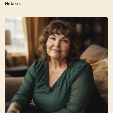
Notarzt
.