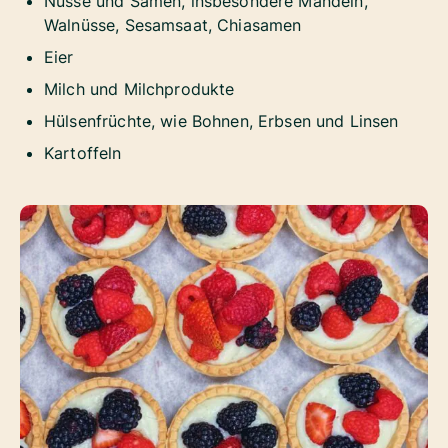
Nüsse und Samen, insbesondere Mandeln,
Walnüsse, Sesamsaat, Chiasamen
Eier
Milch und Milchprodukte
Hülsenfrüchte, wie Bohnen, Erbsen und Linsen
Kartoffeln