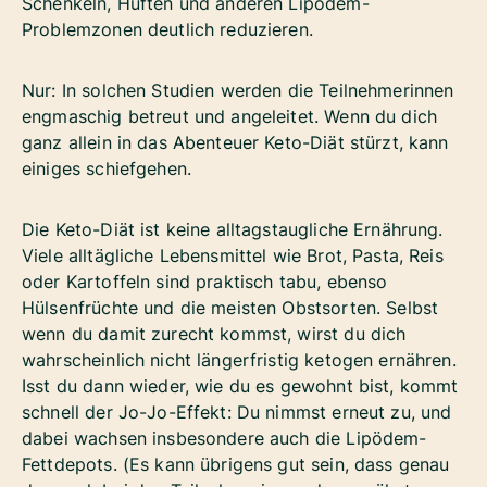
Schenkeln, Hüften und anderen Lipödem-
Problemzonen deutlich reduzieren.
Nur: In solchen Studien werden die Teilnehmerinnen
engmaschig betreut und angeleitet. Wenn du dich
ganz allein in das Abenteuer Keto-Diät stürzt, kann
einiges schiefgehen.
Die Keto-Diät ist keine alltagstaugliche Ernährung.
Viele alltägliche Lebensmittel wie Brot, Pasta, Reis
oder Kartoffeln sind praktisch tabu, ebenso
Hülsenfrüchte und die meisten Obstsorten. Selbst
wenn du damit zurecht kommst, wirst du dich
wahrscheinlich nicht längerfristig ketogen ernähren.
Isst du dann wieder, wie du es gewohnt bist, kommt
schnell der Jo-Jo-Effekt: Du nimmst erneut zu, und
dabei wachsen insbesondere auch die Lipödem-
Fettdepots. (Es kann übrigens gut sein, dass genau