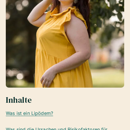
Inhalte
Was ist ein Lipödem?
Was sind die Ursachen und Risikofaktoren für