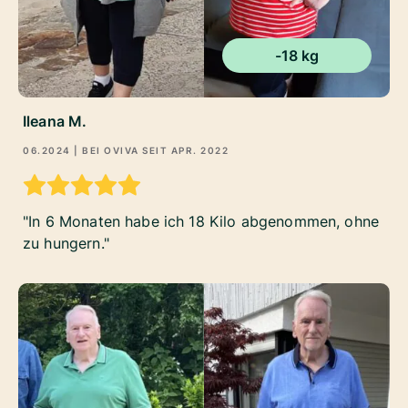
-18 kg
Ileana M.
06.2024
| BEI OVIVA SEIT
APR. 2022
In 6 Monaten habe ich 18 Kilo abgenommen, ohne
zu hungern.