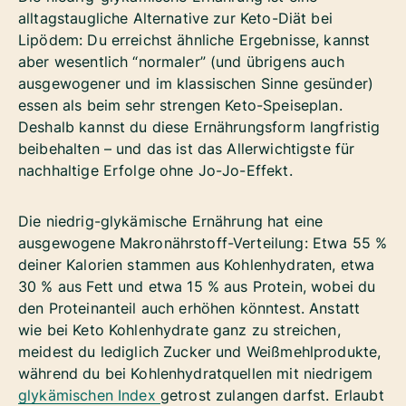
alltagstaugliche Alternative zur Keto-Diät bei
Lipödem: Du erreichst ähnliche Ergebnisse, kannst
aber wesentlich “normaler” (und übrigens auch
ausgewogener und im klassischen Sinne gesünder)
essen als beim sehr strengen Keto-Speiseplan.
Deshalb kannst du diese Ernährungsform langfristig
beibehalten – und das ist das Allerwichtigste für
nachhaltige Erfolge ohne Jo-Jo-Effekt.
Die niedrig-glykämische Ernährung hat eine
ausgewogene Makronährstoff-Verteilung: Etwa 55 %
deiner Kalorien stammen aus Kohlenhydraten, etwa
30 % aus Fett und etwa 15 % aus Protein, wobei du
den Proteinanteil auch erhöhen könntest. Anstatt
wie bei Keto Kohlenhydrate ganz zu streichen,
meidest du lediglich Zucker und Weißmehlprodukte,
während du bei Kohlenhydratquellen mit niedrigem
glykämischen Index
getrost zulangen darfst. Erlaubt