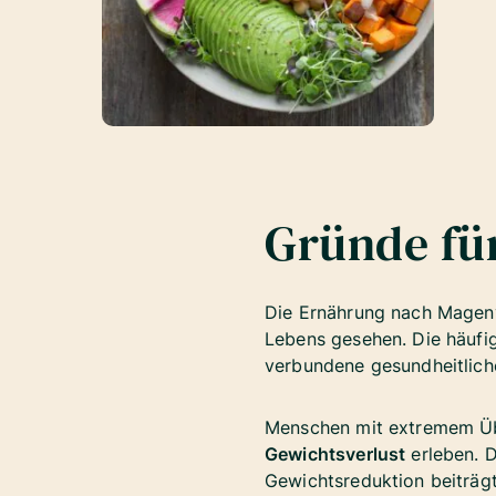
Gründe fü
Die Ernährung nach Magenve
Lebens gesehen. Die häufi
verbundene gesundheitlic
Menschen mit extremem Ü
Gewichtsverlust
erleben. D
Gewichtsreduktion beiträg