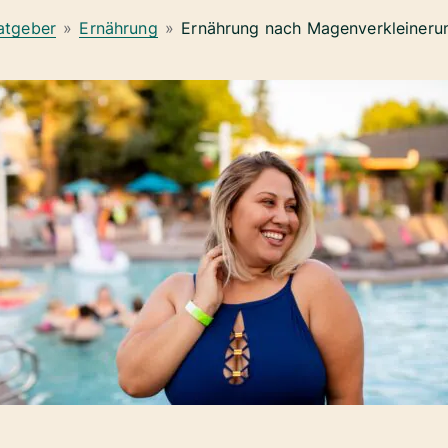
atgeber
»
Ernährung
»
Ernährung nach Magenverkleineru