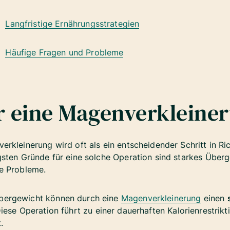
Langfristige Ernährungsstrategien
Häufige Fragen und Probleme
r eine Magenverkleine
rkleinerung wird oft als ein entscheidender Schritt in R
gsten Gründe für eine solche Operation sind starkes Über
he Probleme.
bergewicht können durch eine
Magenverkleinerung
einen
iese Operation führt zu einer dauerhaften Kalorienrestrikt
t.