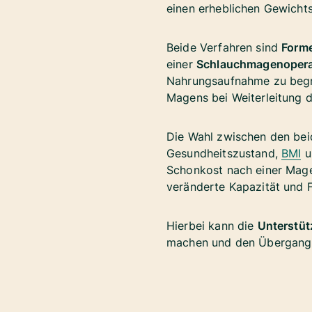
einen erheblichen Gewichts
Beide Verfahren sind
Form
einer
Schlauchmagenoperati
Nahrungsaufnahme zu begr
Magens bei Weiterleitung 
Die Wahl zwischen den bei
Gesundheitszustand,
BMI
u
Schonkost nach einer Mage
veränderte Kapazität und
Hierbei kann die
Unterstüt
machen und den Übergang z