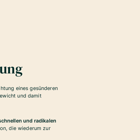
rung
ichtung eines gesünderen
gewicht und damit
schnellen und radikalen
ion, die wiederum zur