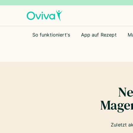
So funktioniert's
App auf Rezept
M
Ne
Magen
Zuletzt a