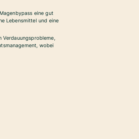
m Magenbypass eine gut
che Lebensmittel und eine
en Verdauungsprobleme,
chtsmanagement, wobei