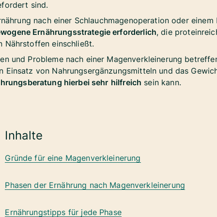
fordert sind.
r Ernährung nach einer Schlauchmagenoperation oder eine
wogene Ernährungsstrategie erforderlich
, die proteinrei
 Nährstoffen einschließt.
gen und Probleme nach einer Magenverkleinerung betreff
en Einsatz von Nahrungsergänzungsmitteln und das Gewi
hrungsberatung hierbei sehr
hilfreich
sein kann.
Inhalte
Gründe für eine Magenverkleinerung
Phasen der Ernährung nach Magenverkleinerung
Ernährungstipps für jede Phase