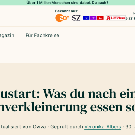
Über 1 Million Menschen sind dabei. Du auch?
agazin
Für Fachkreise
ustart: Was du nach ei
verkleinerung essen so
ktualisiert von Oviva · Geprüft durch
Veronika Albers
·
30.