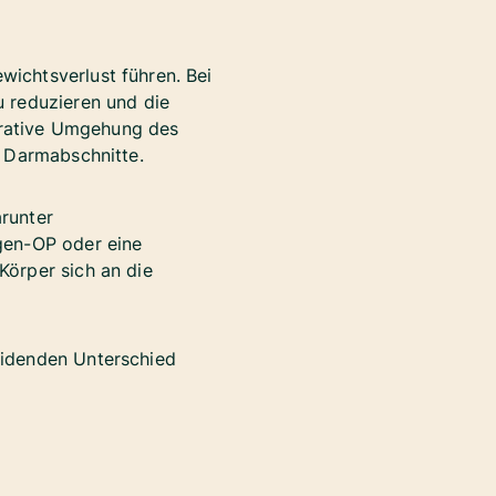
ichtsverlust führen. Bei
u reduzieren und die
rative Umgehung des
e Darmabschnitte.
runter
gen-OP oder eine
örper sich an die
eidenden Unterschied