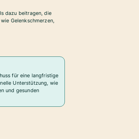
 dazu beitragen, die
 wie Gelenkschmerzen,
uss für eine langfristige
onelle Unterstützung, wie
gen und gesunden