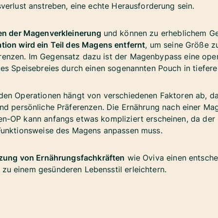
verlust anstreben, eine echte Herausforderung sein.
en der Magenverkleinerung
und können zu erheblichem Gew
on wird ein Teil des Magens entfernt
, um seine Größe z
enzen. Im Gegensatz dazu ist der Magenbypass eine ope
des Speisebreies durch einen sogenannten Pouch in tiefer
den Operationen hängt von verschiedenen Faktoren ab, da
nd persönliche Präferenzen. Die Ernährung nach einer Ma
n-OP kann anfangs etwas kompliziert erscheinen, da der K
 Funktionsweise des Magens anpassen muss.
zung von Ernährungsfachkräften
wie Oviva einen entsch
u einem gesünderen Lebensstil erleichtern.