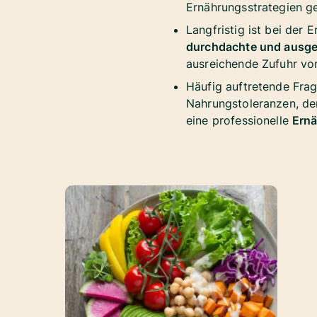
Ernährungsstrategien ge
Langfristig ist bei de
durchdachte und ausge
ausreichende Zufuhr von
Häufig auftretende Fra
Nahrungstoleranzen, d
eine professionelle
Ernä