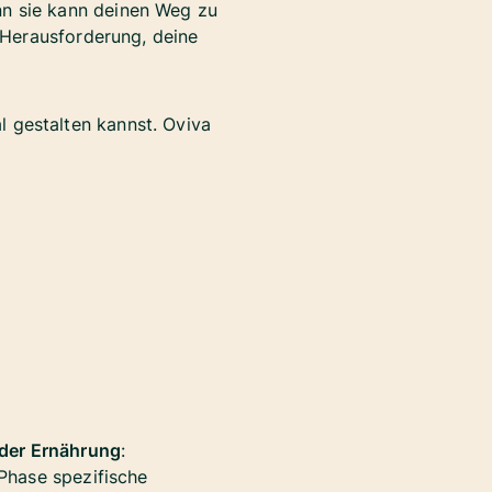
enn sie kann deinen Weg zu
 Herausforderung, deine
l gestalten kannst. Oviva
 der Ernährung
:
 Phase spezifische