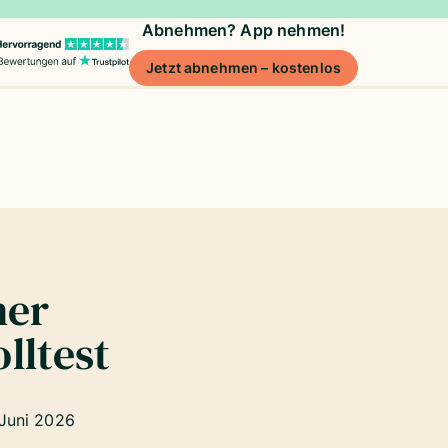
Abnehmen? App nehmen!
Jetzt abnehmen – kostenlos
ner
lltest
 Juni 2026