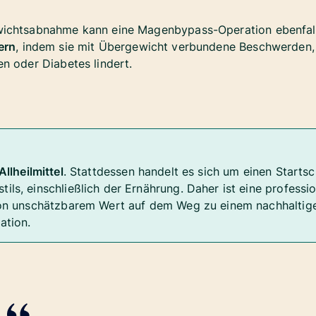
ichtsabnahme kann eine Magenbypass-Operation ebenfalls
ern
, indem sie mit Übergewicht verbundene Beschwerden,
n oder Diabetes lindert.
Allheilmittel
. Stattdessen handelt es sich um einen Startsch
ils, einschließlich der Ernährung. Daher ist eine professi
 von unschätzbarem Wert auf dem Weg zu einem nachhalti
ation.