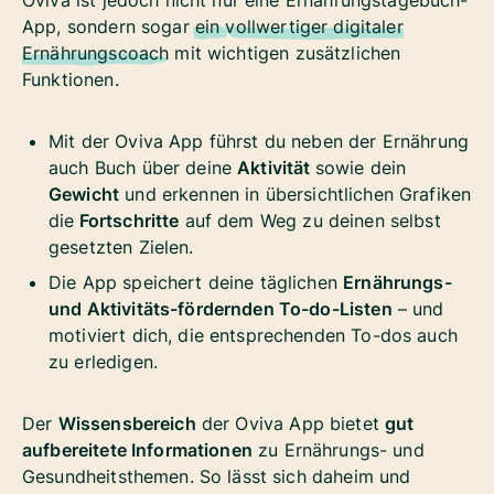
Oviva ist jedoch nicht nur eine Ernährungstagebuch-
App, sondern sogar
ein
vollwertiger digitaler
Ernährungscoach
mit wichtigen zusätzlichen
Funktionen.
Mit der Oviva App führst du neben der Ernährung
auch Buch über deine
Aktivität
sowie dein
Gewicht
und erkennen in übersichtlichen Grafiken
die
Fortschritte
auf dem Weg zu deinen selbst
gesetzten Zielen.
Die App speichert deine täglichen
Ernährungs-
und Aktivitäts-fördernden To-do-Listen
– und
motiviert dich, die entsprechenden To-dos auch
zu erledigen.
Der
Wissensbereich
der Oviva App bietet
gut
aufbereitete Informationen
zu Ernährungs- und
Gesundheitsthemen. So lässt sich daheim und