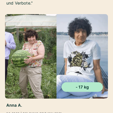
und Verbote.
- 17 kg
Anna A.