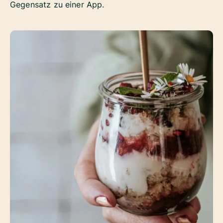
Gegensatz zu einer App.