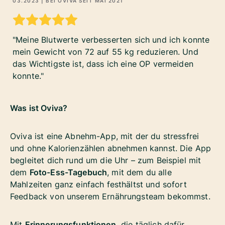
03.2023
| BEI OVIVA SEIT
MAI 2021
Meine Blutwerte verbesserten sich und ich konnte
mein Gewicht von 72 auf 55 kg reduzieren. Und
das Wichtigste ist, dass ich eine OP vermeiden
konnte.
Was ist Oviva?
Oviva ist eine Abnehm-App, mit der du stressfrei
und ohne Kalorienzählen abnehmen kannst. Die App
begleitet dich rund um die Uhr – zum Beispiel mit
dem
Foto-Ess-Tagebuch
, mit dem du alle
Mahlzeiten ganz einfach festhältst und sofort
Feedback von unserem Ernährungsteam bekommst.
Mit
Erinnerungsfunktionen,
die täglich dafür