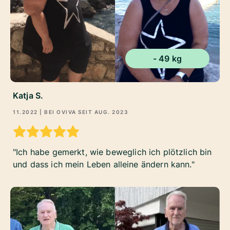
- 49 kg
Katja S.
11.2022
| BEI OVIVA SEIT
AUG. 2023
Ich habe gemerkt, wie beweglich ich plötzlich bin
und dass ich mein Leben alleine ändern kann.