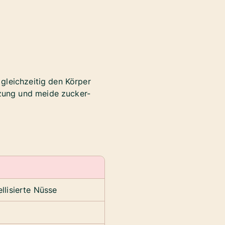
 gleichzeitig den Körper
zung und meide zucker-
llisierte Nüsse