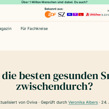
Über 1 Million Menschen sind dabei. Du auch?
agazin
Für Fachkreise
 die besten gesunden S
zwischendurch?
ktualisiert von Oviva · Geprüft durch
Veronika Albers
·
24.