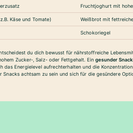
erzusatz
Fruchtjoghurt mit hoh
(z.B. Käse und Tomate)
Weißbrot mit fettreich
Schokoriegel
tscheidest du dich bewusst für nährstoffreiche Lebensmi
hohem Zucker-, Salz- oder Fettgehalt. Ein
gesunder Snack
h das Energielevel aufrechterhalten und die Konzentration 
er Snacks achtsam zu sein und sich für die gesündere Opti