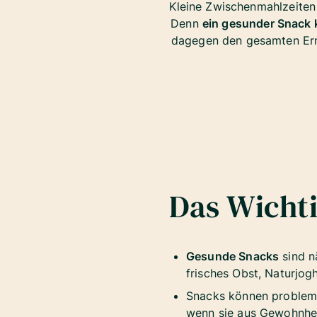
Kleine Zwischenmahlzeiten 
Denn
ein gesunder Snack 
dagegen den gesamten Ern
Das Wichti
Gesunde Snacks
sind n
frisches Obst, Naturjog
Snacks können problema
wenn sie aus Gewohnhei