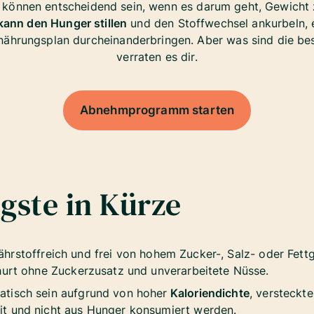
können entscheidend sein, wenn es darum geht, Gewicht z
kann den Hunger stillen
und den Stoffwechsel ankurbeln, 
ährungsplan durcheinanderbringen. Aber was sind die be
verraten es dir.
Abnehmprogramm starten
gste in Kürze
ährstoffreich und frei von hohem Zucker-, Salz- oder Fettg
hurt ohne Zuckerzusatz und unverarbeitete Nüsse.
tisch sein aufgrund von hoher
Kaloriendichte
, versteckt
t und nicht aus Hunger konsumiert werden.