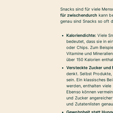
Snacks sind für viele Mens
für zwischendurch
kann be
genau sind Snacks so oft 
Kaloriendichte:
Viele Sn
bedeutet, dass sie in ei
oder Chips. Zum Beispiel
Vitamine und Mineralie
über 150 Kalorien entha
Versteckte Zucker und F
denkt. Selbst Produkte,
sein. Ein klassisches Be
werden, enthalten viele
Ebenso können vermeintl
und Zucker angereicher
und Zutatenlisten genau
Gewohnheit statt Hung