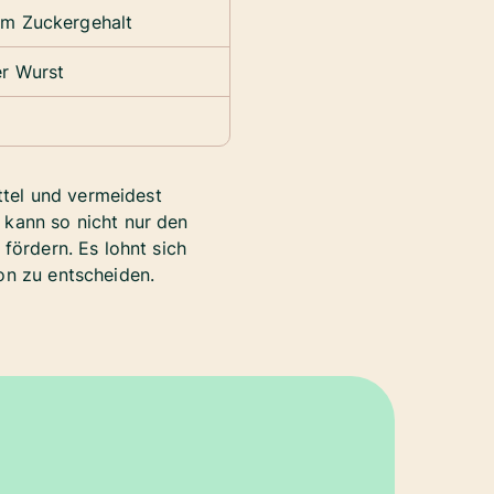
em Zuckergehalt
er Wurst
ttel und vermeidest
kann so nicht nur den
fördern. Es lohnt sich
on zu entscheiden.