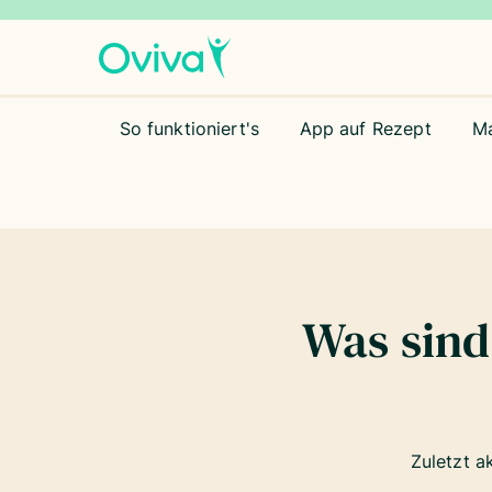
So funktioniert's
App auf Rezept
M
Was sind
Zuletzt a