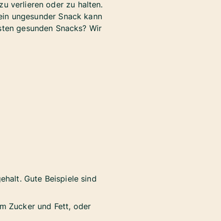
u verlieren oder zu halten.
ein ungesunder Snack kann
sten gesunden Snacks? Wir
ehalt. Gute Beispiele sind
em Zucker und Fett, oder