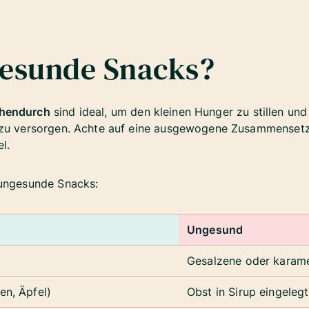
gesunde Snacks?
chendurch
sind ideal, um den kleinen Hunger zu stillen und
n zu versorgen. Achte auf eine ausgewogene Zusammenset
el.
 ungesunde Snacks:
Ungesund
Gesalzene oder karame
en, Äpfel)
Obst in Sirup eingelegt