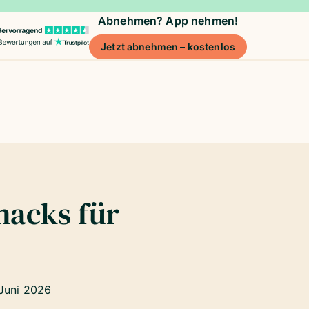
Abnehmen? App nehmen!
Jetzt abnehmen – kostenlos
nacks für
 Juni 2026