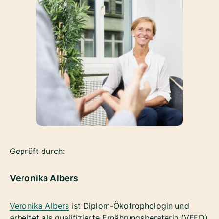
Geprüft durch:
Veronika Albers
Veronika Albers
ist Diplom-Ökotrophologin und
arbeitet als qualifizierte Ernährungsberaterin (VFED)