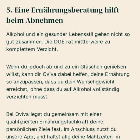
5. Eine Ernährungsberatung hilft
beim Abnehmen
Alkohol und ein gesunder Lebensstil gehen nicht so
gut zusammen. Die DGE rät mittlerweile zu
komplettem Verzicht.
Wenn du jedoch ab und zu ein Gläschen genießen
willst, kann dir
Oviva dabei helfen, deine Ernährung
so anzupassen, dass du dein Wunschgewicht
erreichst, ohne dass du auf Alkohol vollständig
verzichten musst.
Bei Oviva legst du gemeinsam mit einer
qualifizierten Ernährungsfachkraft deine
persönlichen Ziele fest. Im Anschluss nutzt du
unsere App, und hältst alle deine Mahlzeiten im