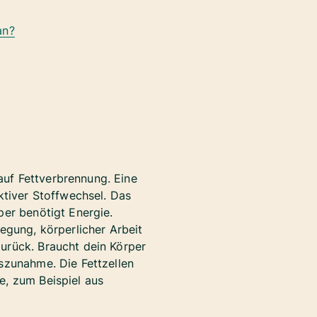
an?
uf Fettverbrennung. Eine
ktiver Stoffwechsel. Das
per benötigt Energie.
egung, körperlicher Arbeit
zurück. Braucht dein Körper
szunahme. Die Fettzellen
e, zum Beispiel aus