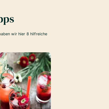
pps
aben wir hier 8 hilfreiche