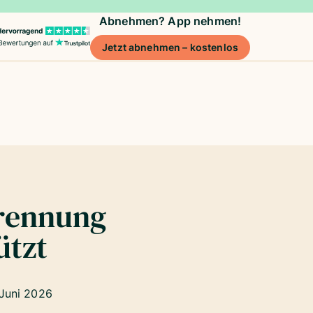
Abnehmen? App nehmen!
Jetzt abnehmen – kostenlos
rennung
ützt
 Juni 2026