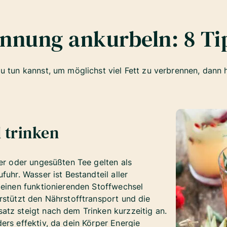
ennung ankurbeln: 8 Ti
u tun kannst, um möglichst viel Fett zu verbrennen, dann h
 trinken
ser oder ungesüßten Tee gelten als
fuhr. Wasser ist Bestandteil aller
 einen funktionierenden Stoffwechsel
rstützt den Nährstofftransport und die
tz steigt nach dem Trinken kurzzeitig an.
ers effektiv, da dein Körper Energie