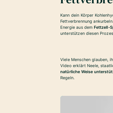
Kann dein Körper Kohlenhyd
Fettverbrennung ankurbeln.
Energie aus dem
Fettzell-
unterstützen diesen Prozes
Viele Menschen glauben, i
Video erklärt Neele, staat
natürliche Weise unterstü
Regeln.