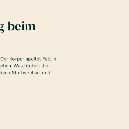
g beim
Der Körper spaltet Fett in
tehen. Was fördert die
ktiven Stoffwechsel und