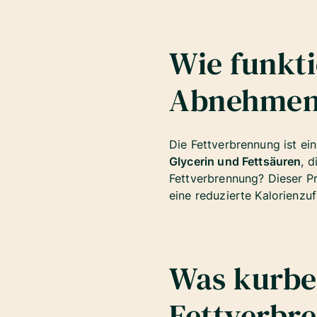
Wie funkt
Abnehme
Die Fettverbrennung ist ei
Glycerin und Fettsäuren
, 
Fettverbrennung? Dieser Pr
eine reduzierte Kalorienzu
Was kurbel
Fettverbr