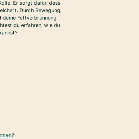
lle. Er sorgt dafür, dass
speichert. Durch Bewegung,
d deine Fettverbrennung
htest du erfahren, wie du
kannst?
ehmen?