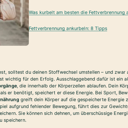
Was kurbelt am besten die Fettverbrennung 
Fettverbrennung ankurbeln: 8 Tipps
, solltest du deinen Stoffwechsel umstellen – und zwar a
st wichtig für den Erfolg. Ausschlaggebend dafür ist ein a
orgänge
, die innerhalb der Körperzellen ablaufen. Dein Kör
ls er benötigt, speichert er diese Energie. Bei Sport, Bew
rnährung
greift dein Körper auf die gespeicherte Energie 
spiel aufgrund fehlender Bewegung, führt dies zur Gewicht
eichern. Sie können sich dehnen, um überschüssige Energi
u speichern.