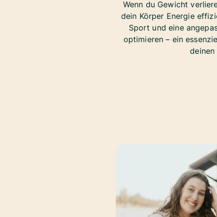
Wenn du Gewicht verliere
dein Körper Energie effiz
Sport und eine angepas
optimieren – ein essenzi
deinen