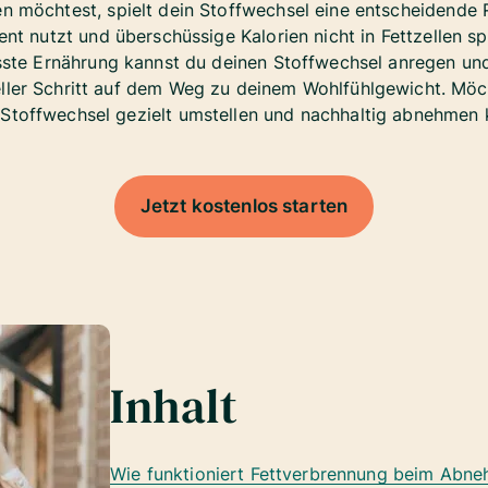
n möchtest, spielt dein Stoffwechsel eine entscheidende Ro
ient nutzt und überschüssige Kalorien nicht in Fettzellen 
ste Ernährung kannst du deinen Stoffwechsel anregen un
eller Schritt auf dem Weg zu deinem Wohlfühlgewicht. Möc
 Stoffwechsel gezielt umstellen und nachhaltig abnehmen 
Jetzt kostenlos starten
Inhalt
Wie funktioniert Fettverbrennung beim Abn