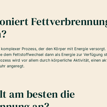
ioniert Fettverbrennun
n?
n komplexer Prozess, der den Körper mit Energie versorgt. 
die dem Fettstoffwechsel dann als Energie zur Verfügung s
ozess wird vor allem durch körperliche Aktivität, einen a
fuhr angeregt.
t am besten die
ennung an?