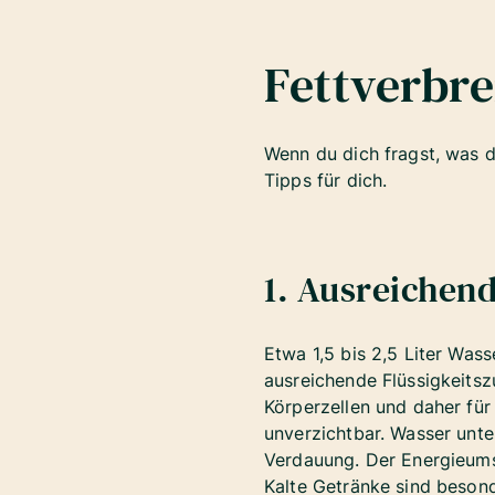
Fettverbr
Wenn du dich fragst, was d
Tipps für dich.
1. Ausreichend
Etwa 1,5 bis 2,5 Liter Was
ausreichende Flüssigkeitszu
Körperzellen und daher für
unverzichtbar. Wasser unte
Verdauung. Der Energieumsa
Kalte Getränke sind besond