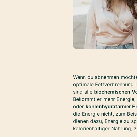
Wenn du abnehmen möchtest
optimale Fettverbrennung i
sind alle
biochemischen V
Bekommt er mehr Energie, a
oder
kohlenhydratarmer E
die Energie nicht, zum Bei
dienen dazu, Energie zu sp
kalorienhaltiger Nahrung, z