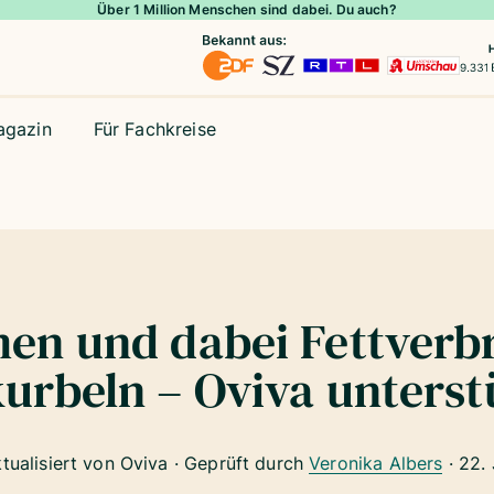
Über 1 Million Menschen sind dabei. Du auch?
agazin
Für Fachkreise
en und dabei Fettverb
urbeln – Oviva unterst
ktualisiert von Oviva · Geprüft durch
Veronika Albers
·
22.