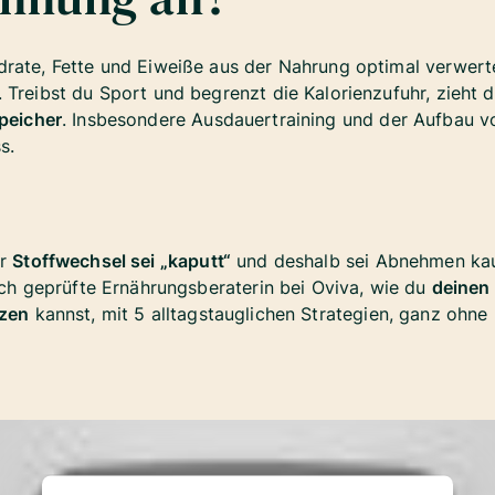
rate, Fette und Eiweiße aus der Nahrung optimal verwerte
 Treibst du Sport und begrenzt die Kalorienzufuhr, zieht d
Speicher
. Insbesondere Ausdauertraining und der Aufbau 
s.
hr
Stoffwechsel sei „kaputt“
und deshalb sei Abnehmen kau
lich geprüfte Ernährungsberaterin bei Oviva, wie du
deinen
tzen
kannst, mit 5 alltagstauglichen Strategien, ganz ohne