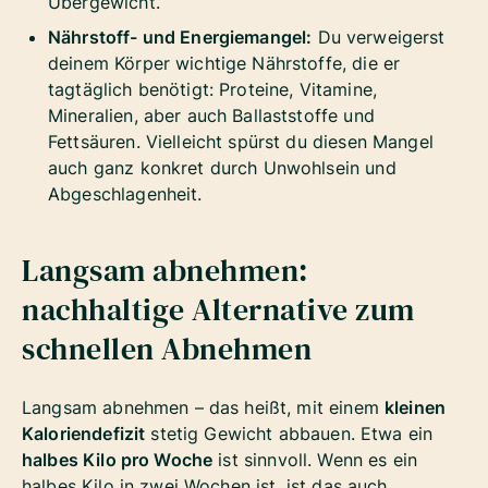
Übergewicht.
Nährstoff- und Energiemangel:
Du verweigerst
deinem Körper wichtige Nährstoffe, die er
tagtäglich benötigt: Proteine, Vitamine,
Mineralien, aber auch Ballaststoffe und
Fettsäuren. Vielleicht spürst du diesen Mangel
auch ganz konkret durch Unwohlsein und
Abgeschlagenheit.
Langsam abnehmen:
nachhaltige Alternative zum
schnellen Abnehmen
Langsam abnehmen – das heißt, mit einem
kleinen
Kaloriendefizit
stetig Gewicht abbauen. Etwa ein
halbes Kilo pro Woche
ist sinnvoll. Wenn es ein
halbes Kilo in zwei Wochen ist, ist das auch