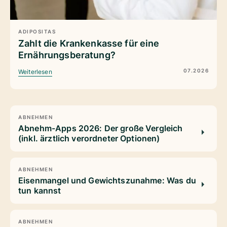
ADIPOSITAS
Zahlt die Krankenkasse für eine
Ernährungsberatung?
07.2026
Weiterlesen
ABNEHMEN
Abnehm-Apps 2026: Der große Vergleich
(inkl. ärztlich verordneter Optionen)
ABNEHMEN
Eisenmangel und Gewichtszunahme: Was du
tun kannst
ABNEHMEN