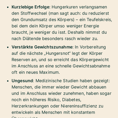
Kurzlebige Erfolge
: Hungerkuren verlangsamen
den Stoffwechsel (man sagt auch: du reduzierst
den Grundumsatz des Körpers) – ein Teufelskreis,
bei dem dein Körper umso weniger Energie
braucht, je weniger du isst. Deshalb nimmst du
nach Diätende besonders rasch wieder zu.
Verstärkte Gewichtszunahme
: In Vorbereitung
auf die nächste „Hungersnot“ legt der Körper
Reserven an, und so erreicht das Körpergewicht
im Anschluss an eine schnelle Gewichtsabnahme
oft ein neues Maximum.
Ungesund
: Medizinische Studien haben gezeigt:
Menschen, die immer wieder Gewicht abbauen
und im Anschluss wieder zunehmen, haben sogar
noch ein höheres Risiko, Diabetes,
Herzerkrankungen oder Niereninsuffizienz zu
entwickeln als Menschen mit konstantem