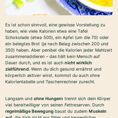
Es ist schon sinnvoll, eine gewisse Vorstellung zu
haben, wie viele Kalorien etwa eine Tafel
Schokolade (etwa 500), ein Apfel (um die 70) oder
ein belegtes Brot (je nach Belag zwischen 200 und
350) haben. Aber penibel die Kalorien jeder Mahlzeit
zusammenaddieren – das hält kein Mensch auf
Dauer durch, und es ist auch
nicht wirklich
zielführend
. Wenn du dich gesund ernährst und
körperlich aktiver wirst, kommst du auch ohne
Kalorientabelle und Taschenrechner zurecht.
Langsam und
ohne Hungern
trennt sich dein Körper
viel bereitwilliger von seinen Fettreserven. Durch
regelmäßige Bewegung
baust du zudem
Muskeln
auf
, die dich nicht nur fitter und beweglicher