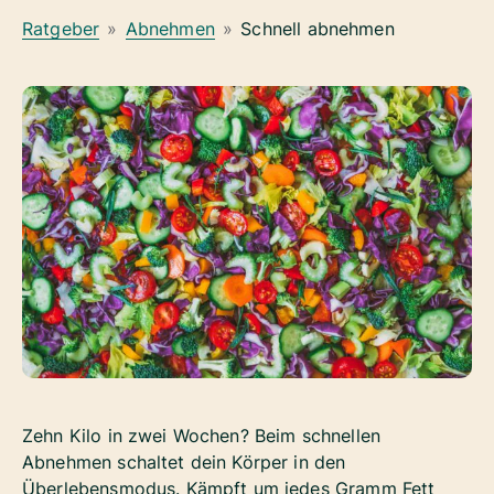
Ratgeber
»
Abnehmen
»
Schnell abnehmen
Zehn Kilo in zwei Wochen? Beim schnellen
Abnehmen schaltet dein Körper in den
Überlebensmodus. Kämpft um jedes Gramm Fett