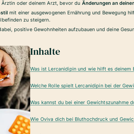
r Ärztin oder deinem Arzt, bevor du
Änderungen an deiner
stil
mit einer ausgewogenen Ernährung und Bewegung hilft
lbefinden zu steigern.
abei, positive Gewohnheiten aufzubauen und deine Gesund
Inhalte
Was ist Lercanidipin und wie hilft es deinem
Welche Rolle spielt Lercanidipin bei der Ge
Was kannst du bei einer Gewichtszunahme du
Wie Oviva dich bei Bluthochdruck und Gewic