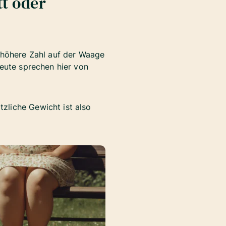
t oder
 höhere Zahl auf der Waage
eute sprechen hier von
zliche Gewicht ist also