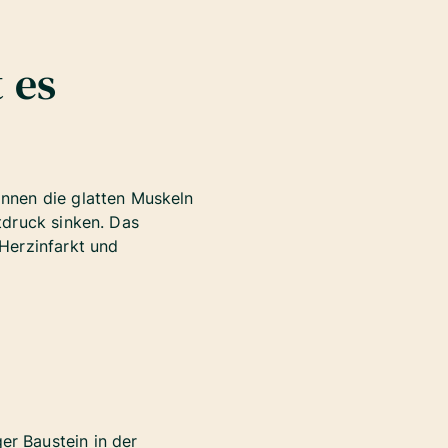
 es
nnen die glatten Muskeln
tdruck sinken. Das
Herzinfarkt und
er Baustein in der