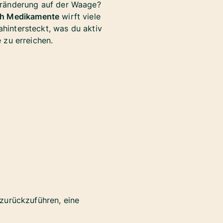
eränderung auf der Waage?
h Medikamente
wirft viele
ahintersteckt, was du aktiv
 zu erreichen.
zurückzuführen, eine