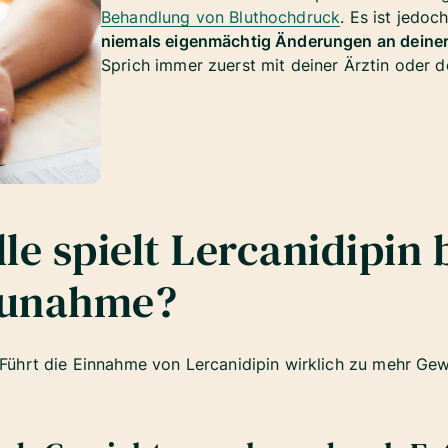
Behandlung von Bluthochdruck
. Es ist jedo
niemals eigenmächtig Änderungen an deine
Sprich immer zuerst mit deiner Ärztin oder d
le spielt Lercanidipin 
zunahme?
: Führt die Einnahme von Lercanidipin wirklich zu mehr Ge