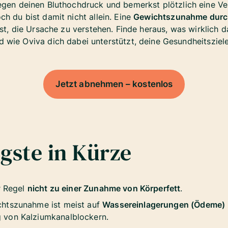
egen deinen Bluthochdruck und bemerkst plötzlich eine V
h du bist damit nicht allein. Eine
Gewichtszunahme durc
st, die Ursache zu verstehen. Finde heraus, was wirklich d
d wie Oviva dich dabei unterstützt, deine Gesundheitsziele
Jetzt abnehmen – kostenlos
gste in Kürze
r Regel
nicht zu einer Zunahme von Körperfett
.
htszunahme ist meist auf
Wassereinlagerungen (Ödeme)
 von Kalziumkanalblockern.