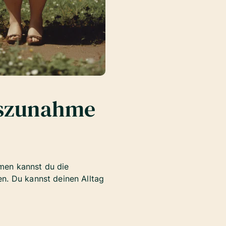
tszunahme
men kannst du die
n. Du kannst deinen Alltag