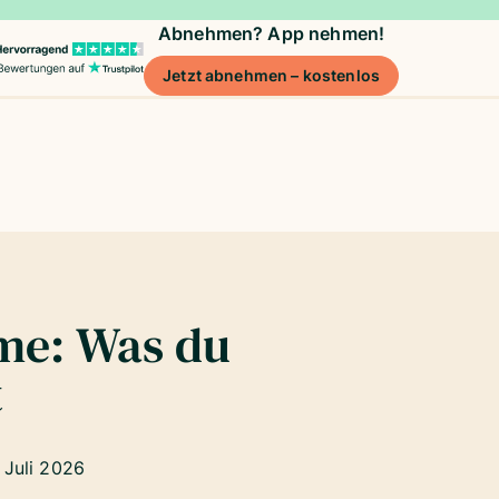
Abnehmen? App nehmen!
Jetzt abnehmen – kostenlos
me: Was du
t
. Juli 2026