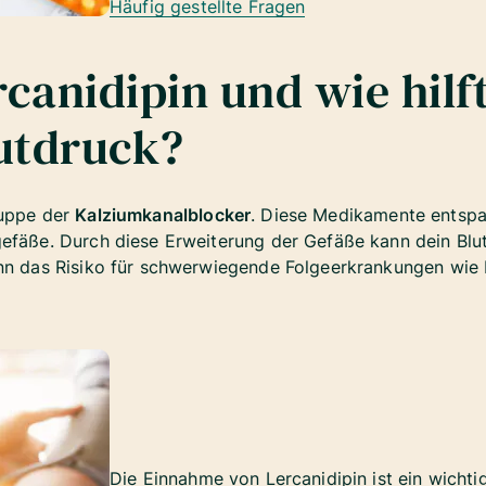
Häufig gestellte Fragen
rcanidipin und wie hilft
utdruck?
ruppe der
Kalziumkanalblocker
. Diese Medikamente entspa
gefäße. Durch diese Erweiterung der Gefäße kann dein Blu
ann das Risiko für schwerwiegende Folgeerkrankungen wie 
Die Einnahme von Lercanidipin ist ein wichtig