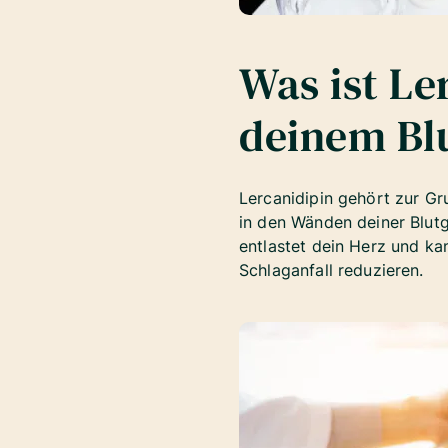
Was ist Le
deinem Bl
Lercanidipin gehört zur G
in den Wänden deiner Blut
entlastet dein Herz und k
Schlaganfall reduzieren.