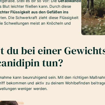
tgefäße. Stell es dir so vor: Die
Gefäßwände
 Blut leichter fließen kann. Durch diese
ichter Flüssigkeit aus den Gefäßen ins
ten. Die Schwerkraft zieht diese Flüssigkeit
die Schwellungen meist an Knöcheln und
t du bei einer Gewich
anidipin tun?
unahme kann beunruhigend sein. Mit den richtigen Maßnah
Griff bekommen und aktiv zu deinem Wohlbefinden beitrage
hwellungen weniger werden.