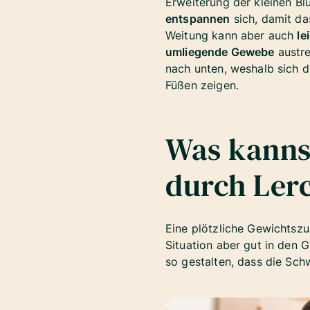
Erweiterung der kleinen Blu
entspannen
sich, damit das
Weitung kann aber auch
le
umliegende Gewebe
austre
nach unten, weshalb sich 
Füßen zeigen.
Was kanns
durch Lerc
Eine plötzliche Gewichtsz
Situation aber gut in den 
so gestalten, dass die Sc