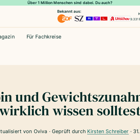
Über 1 Million Menschen sind dabei. Du auch?
agazin
Für Fachkreise
pin und Gewichtszunah
wirklich wissen solltes
ktualisiert von Oviva · Geprüft durch
Kirsten Schreiber
·
31