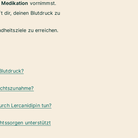
 Medikation
vornimmst.
 dir, deinen Blutdruck zu
heitsziele zu erreichen.
 Blutdruck?
wichtszunahme?
rch Lercanidipin tun?
htssorgen unterstützt