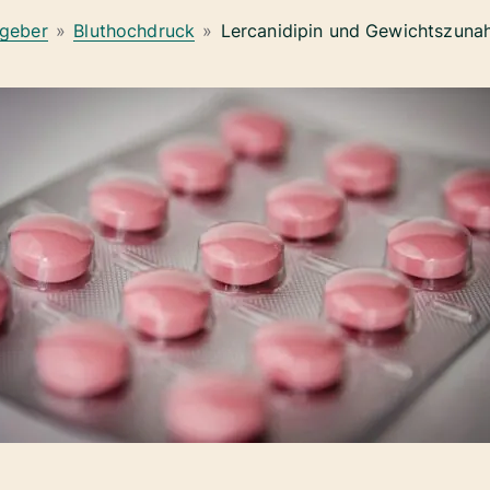
geber
»
Bluthochdruck
»
Lercanidipin und Gewichtszun