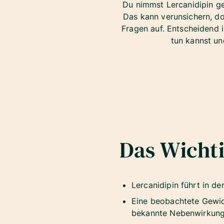
Du nimmst Lercanidipin g
Das kann verunsichern, doc
Fragen auf. Entscheidend i
tun kannst un
Das Wichti
Lercanidipin führt in de
Eine beobachtete Gewic
bekannte Nebenwirkung