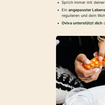
Sprich immer mit deine
Ein
angepasster Lebens
regulieren und dein Woh
Oviva unterstützt dich
d