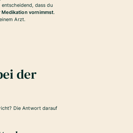
ch entscheidend, dass du
r Medikation vornimmst
.
einem Arzt.
bei der
wicht? Die Antwort darauf