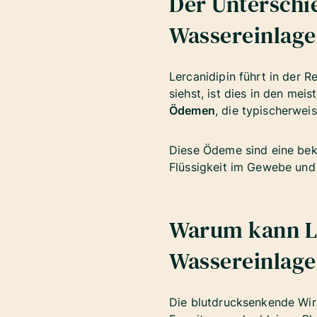
Der Unterschi
Wassereinlag
Lercanidipin führt in der R
siehst, ist dies in den meis
Ödemen
, die typischerwei
Diese Ödeme sind eine bek
Flüssigkeit im Gewebe und 
Warum kann L
Wassereinlag
Die blutdrucksenkende Wir