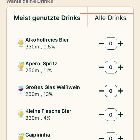
Wähle deine Drinks
Meist genutzte Drinks
Alle Drinks
Alkoholfreies Bier
330ml, 0.5%
Menge
Aperol Spritz
250ml, 11%
Menge
Großes Glas Weißwein
250ml, 13%
Menge
Kleine Flasche Bier
330ml, 4%
Menge
Caipirinha