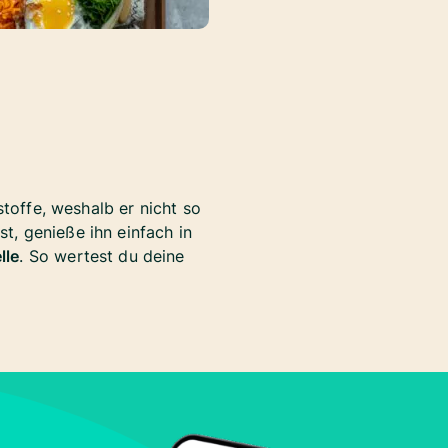
stoffe, weshalb er nicht so
, genieße ihn einfach in
lle
. So wertest du deine