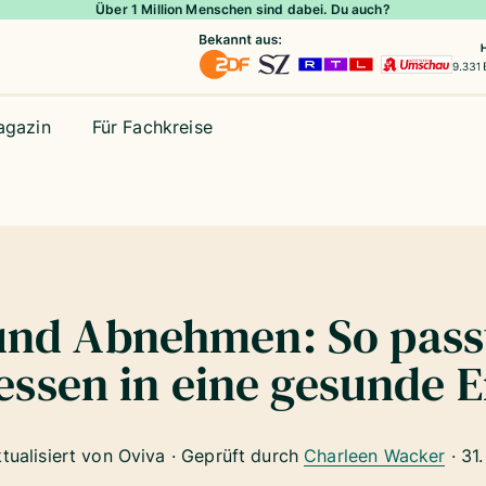
Über 1 Million Menschen sind dabei. Du auch?
agazin
Für Fachkreise
und Abnehmen: So pass
sessen in eine gesunde 
ktualisiert von Oviva · Geprüft durch
Charleen Wacker
·
31.