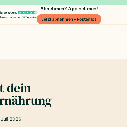
Abnehmen? App nehmen!
Jetzt abnehmen – kostenlos
t dein
Ernährung
 Juli 2026