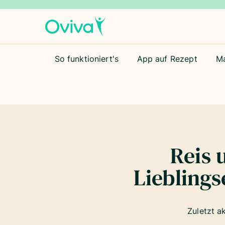
So funktioniert's
App auf Rezept
M
Reis 
Liebling
Zuletzt a