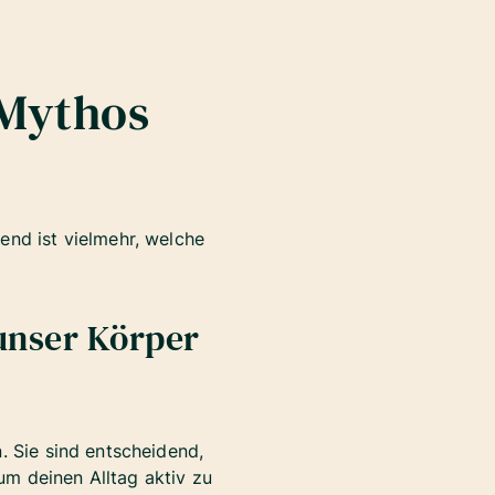
 Mythos
end ist vielmehr, welche
unser Körper
. Sie sind entscheidend,
 um deinen Alltag aktiv zu