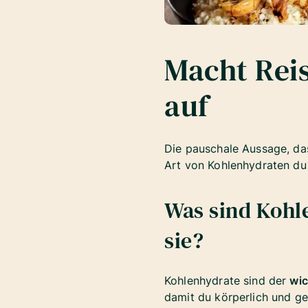
Macht Reis
auf
Die pauschale Aussage, das
Art von Kohlenhydraten du 
Was sind Kohl
sie?
Kohlenhydrate sind der
wic
damit du körperlich und gei