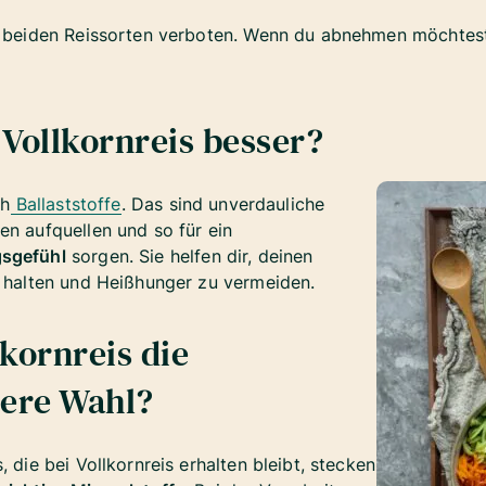
r beiden Reissorten verboten. Wenn du abnehmen möchtest, 
Vollkornreis besser?
ch
Ballaststoffe
. Das sind unverdauliche
en aufquellen und so für ein
gsgefühl
sorgen. Sie helfen dir, deinen
u halten und Heißhunger zu vermeiden.
kornreis die
here Wahl?
, die bei Vollkornreis erhalten bleibt, stecken