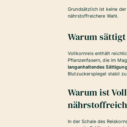
Grundsätzlich ist keine de
nährstoffreichere Wahl.
Warum sättigt 
Vollkornreis enthält reichli
Pflanzenfasern, die im Mag
langanhaltendes Sättigun
Blutzuckerspiegel stabil z
Warum ist Voll
nährstoffreic
In der Schale des Reiskorns