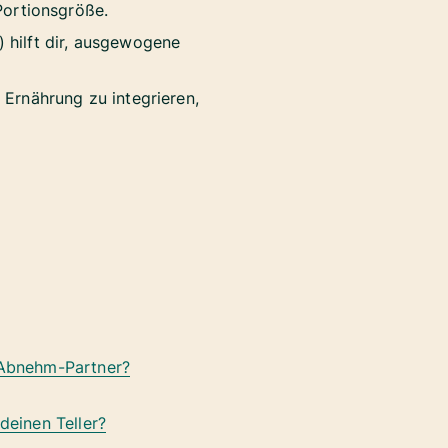
 Portionsgröße.
 hilft dir, ausgewogene
Ernährung zu integrieren,
n Abnehm-Partner?
 deinen Teller?