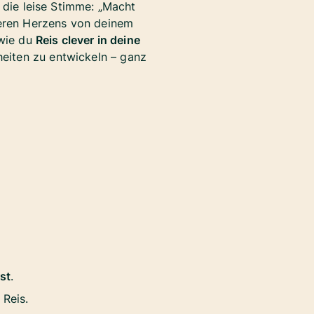
 die leise Stimme: „Macht
weren Herzens von deinem
 wie du
Reis clever in deine
eiten zu entwickeln – ganz
st
.
 Reis.