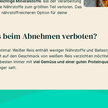
ichtige Mineralstoffe
. Bei der Verarbeitung
e Nährstoffe zum größten Teil verloren. Das
 nährstoffreicheren Option für deine
is beim Abnehmen verboten?
ptimal. Weißer Reis enthält weniger Nährstoffe und Ballast
ht auf den Geschmack von weißem Reis verzichten möchtest
 besten immer mit
viel Gemüse und einer guten Proteinque
nger satt.