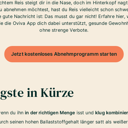
chtem Reis steigt dir in die Nase, doch im Hinterkopf nagt
du abnehmen möchtest, hast du Reis vielleicht schon sch
 gute Nachricht ist: Das musst du gar nicht! Erfahre hier,
e die Oviva App dich dabei unterstützt, gesunde Gewohnh
ohne strenge Verbote.
Jetzt kostenloses Abnehmprogramm starten
gste in Kürze
wenn du ihn
in der richtigen Menge
isst und
klug kombinier
urch seinen hohen Ballaststoffgehalt länger satt als weißer