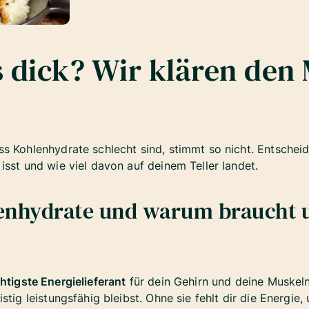
 dick? Wir klären den
s Kohlenhydrate schlecht sind, stimmt so nicht. Entscheid
isst und wie viel davon auf deinem Teller landet.
enhydrate und warum braucht 
htigste Energielieferant
für dein Gehirn und deine Muskeln
stig leistungsfähig bleibst. Ohne sie fehlt dir die Energie,