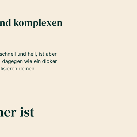
 und komplexen
chnell und hell, ist aber
nd dagegen wie ein dicker
lisieren deinen
er ist