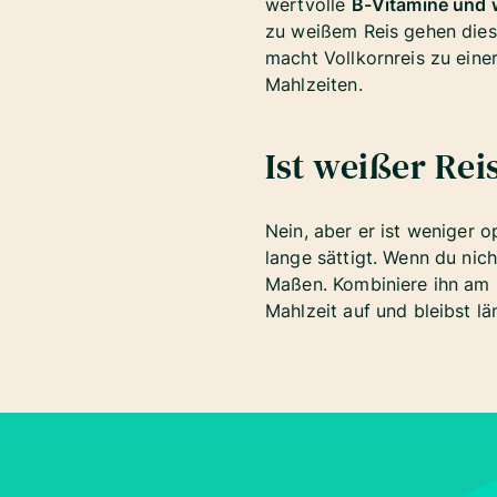
wertvolle
B-Vitamine und w
zu weißem Reis gehen dies
macht Vollkornreis zu einer
Mahlzeiten.
Ist weißer Re
Nein, aber er ist weniger o
lange sättigt. Wenn du nic
Maßen. Kombiniere ihn am
Mahlzeit auf und bleibst lä