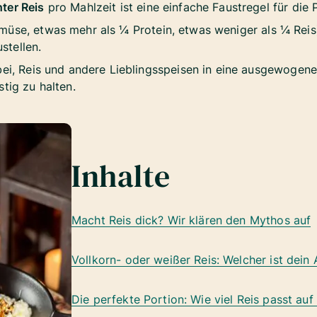
ter Reis
pro Mahlzeit ist eine einfache Faustregel für die
üse, etwas mehr als ¼ Protein, etwas weniger als ¼ Reis)
tellen.
ei, Reis und andere Lieblingsspeisen in eine ausgewogene 
tig zu halten.
Inhalte
Macht Reis dick? Wir klären den Mythos auf
Vollkorn- oder weißer Reis: Welcher ist dei
Die perfekte Portion: Wie viel Reis passt auf