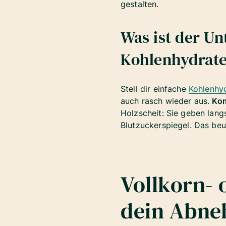
gestalten.
Was ist der U
Kohlenhydrat
Stell dir einfache
Kohlenhy
auch rasch wieder aus.
Kom
Holzscheit: Sie geben langs
Blutzuckerspiegel. Das be
Vollkorn- 
dein Abne