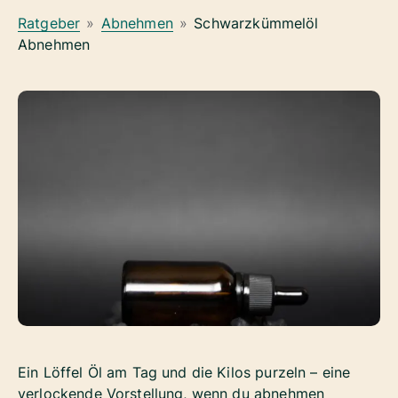
Ratgeber
»
Abnehmen
»
Schwarzkümmelöl
Abnehmen
Ein Löffel Öl am Tag und die Kilos purzeln – eine
verlockende Vorstellung, wenn du abnehmen