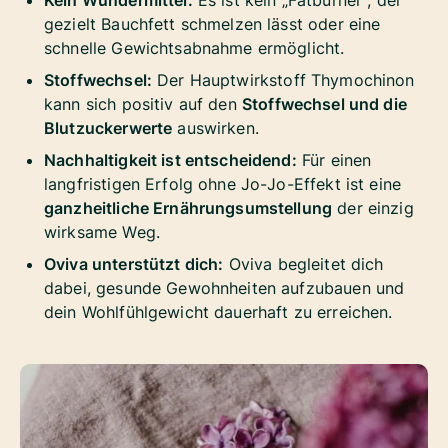
Kein Wundermittel:
Es ist kein „Fatburner“, der
gezielt Bauchfett schmelzen lässt oder eine
schnelle Gewichtsabnahme ermöglicht.
Stoffwechsel:
Der Hauptwirkstoff Thymochinon
kann sich positiv auf den
Stoffwechsel und die
Blutzuckerwerte
auswirken.
Nachhaltigkeit ist entscheidend:
Für einen
langfristigen Erfolg ohne Jo-Jo-Effekt ist eine
ganzheitliche Ernährungsumstellung
der einzig
wirksame Weg.
Oviva unterstützt dich:
Oviva begleitet dich
dabei, gesunde Gewohnheiten aufzubauen und
dein Wohlfühlgewicht dauerhaft zu erreichen.