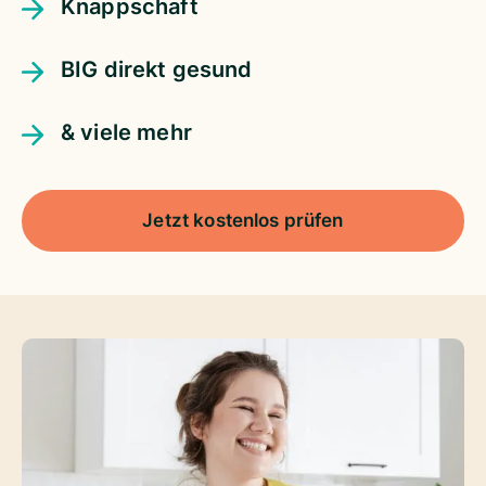
Knappschaft
BIG direkt gesund
& viele mehr
Jetzt kostenlos prüfen