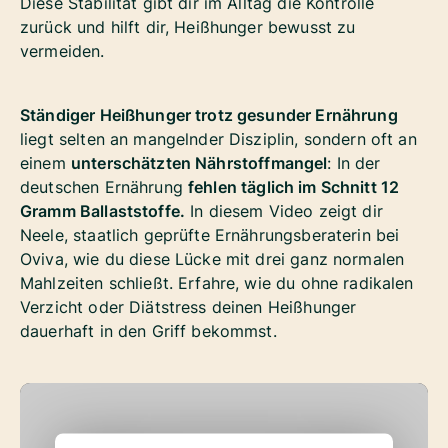
Diese Stabilität gibt dir im Alltag die Kontrolle
zurück und hilft dir, Heißhunger bewusst zu
vermeiden.
Ständiger Heißhunger trotz gesunder Ernährung
liegt selten an mangelnder Disziplin, sondern oft an
einem
unterschätzten Nährstoffmangel
: In der
deutschen Ernährung
fehlen täglich im Schnitt 12
Gramm Ballaststoffe.
In diesem Video zeigt dir
Neele, staatlich geprüfte Ernährungsberaterin bei
Oviva, wie du diese Lücke mit drei ganz normalen
Mahlzeiten schließt. Erfahre, wie du ohne radikalen
Verzicht oder Diätstress deinen Heißhunger
dauerhaft in den Griff bekommst.