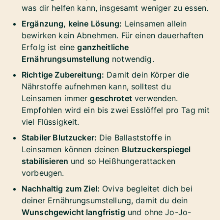
was dir helfen kann, insgesamt weniger zu essen.
Ergänzung, keine Lösung:
Leinsamen allein
bewirken kein Abnehmen. Für einen dauerhaften
Erfolg ist eine
ganzheitliche
Ernährungsumstellung
notwendig.
Richtige Zubereitung:
Damit dein Körper die
Nährstoffe aufnehmen kann, solltest du
Leinsamen immer
geschrotet
verwenden.
Empfohlen wird ein bis zwei Esslöffel pro Tag mit
viel Flüssigkeit.
Stabiler Blutzucker:
Die Ballaststoffe in
Leinsamen können deinen
Blutzuckerspiegel
stabilisieren
und so Heißhungerattacken
vorbeugen.
Nachhaltig zum Ziel:
Oviva begleitet dich bei
deiner Ernährungsumstellung, damit du dein
Wunschgewicht langfristig
und ohne Jo-Jo-