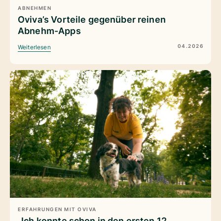
ABNEHMEN
Oviva’s Vorteile gegenüber reinen
Abnehm-Apps
04.2026
Weiterlesen
ERFAHRUNGEN MIT OVIVA
„Ich konnte schon in den ersten 12