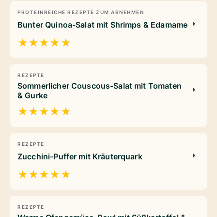
PROTEINREICHE REZEPTE ZUM ABNEHMEN
Bunter Quinoa-Salat mit Shrimps & Edamame
★
★
★
★
★
REZEPTE
Sommerlicher Couscous-Salat mit Tomaten
& Gurke
★
★
★
★
★
REZEPTE
Zucchini-Puffer mit Kräuterquark
★
★
★
★
★
REZEPTE