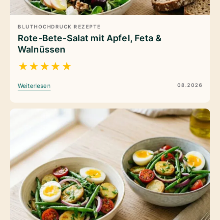
BLUTHOCHDRUCK REZEPTE
Rote-Bete-Salat mit Apfel, Feta &
Walnüssen
★
★
★
★
★
08.2026
Weiterlesen