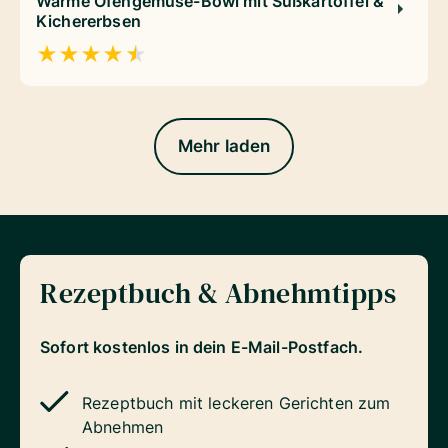
Warme Ofengemüse-Bowl mit Süßkartoffel &
Kichererbsen
★
★
★
★
★
Mehr laden
Rezeptbuch & Abnehmtipps
Sofort kostenlos in dein E-Mail-Postfach.
Rezeptbuch mit leckeren Gerichten zum
Abnehmen