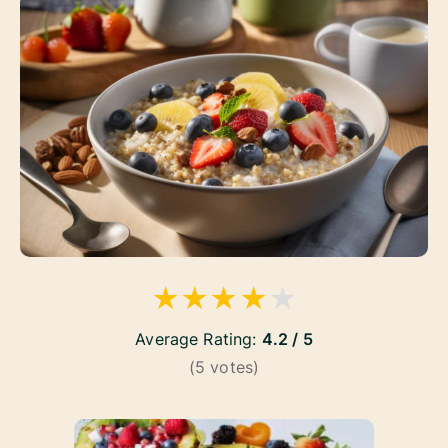
★
★
★
★
★
Average Rating:
4.2 / 5
(
5
votes)