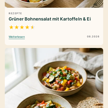
REZEPTE
Grüner Bohnensalat mit Kartoffeln & Ei
★
★
★
★
★
08.2026
Weiterlesen