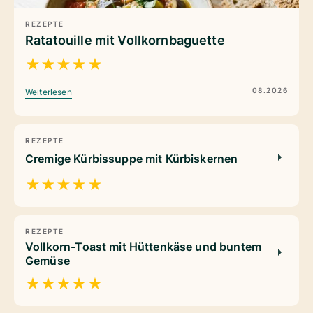
REZEPTE
Ratatouille mit Vollkornbaguette
★
★
★
★
★
08.2026
Weiterlesen
REZEPTE
Cremige Kürbissuppe mit Kürbiskernen
★
★
★
★
★
REZEPTE
Vollkorn-Toast mit Hüttenkäse und buntem
Gemüse
★
★
★
★
★