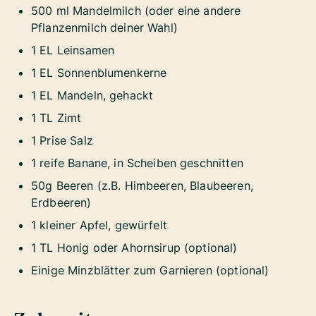
500 ml Mandelmilch (oder eine andere
Pflanzenmilch deiner Wahl)
1 EL Leinsamen
1 EL Sonnenblumenkerne
1 EL Mandeln, gehackt
1 TL Zimt
1 Prise Salz
1 reife Banane, in Scheiben geschnitten
50g Beeren (z.B. Himbeeren, Blaubeeren,
Erdbeeren)
1 kleiner Apfel, gewürfelt
1 TL Honig oder Ahornsirup (optional)
Einige Minzblätter zum Garnieren (optional)