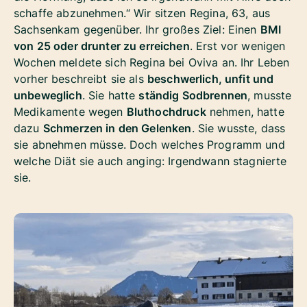
schaffe abzunehmen.“ Wir sitzen Regina, 63, aus
Sachsenkam gegenüber. Ihr großes Ziel: Einen
BMI
von 25 oder drunter zu erreichen
. Erst vor wenigen
Wochen meldete sich Regina bei Oviva an. Ihr Leben
vorher beschreibt sie als
beschwerlich, unfit und
unbeweglich
. Sie hatte
ständig Sodbrennen
, musste
Medikamente wegen
Bluthochdruck
nehmen, hatte
dazu
Schmerzen in den Gelenken
. Sie wusste, dass
sie abnehmen müsse. Doch welches Programm und
welche Diät sie auch anging: Irgendwann stagnierte
sie.