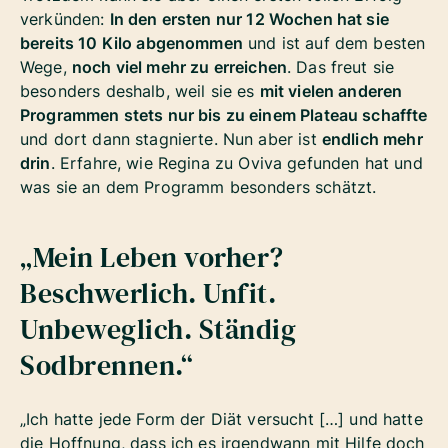
verkünden:
In den ersten nur 12 Wochen hat sie
bereits 10 Kilo abgenommen
und ist auf dem besten
Wege,
noch viel mehr zu erreichen
. Das freut sie
besonders deshalb, weil sie es
mit vielen anderen
Programmen stets nur bis zu einem Plateau schaffte
und dort dann stagnierte. Nun aber ist
endlich mehr
drin
. Erfahre, wie Regina zu Oviva gefunden hat und
was sie an dem Programm besonders schätzt.
„Mein Leben vorher?
Beschwerlich. Unfit.
Unbeweglich. Ständig
Sodbrennen.“
„Ich hatte jede Form der Diät versucht […] und hatte
die Hoffnung, dass ich es irgendwann mit Hilfe doch