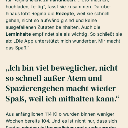
hochladen, fertig“, fasst sie zusammen. Darüber
hinaus lobt Regina die
Rezepte
, weil sie schnell
gehen, nicht so aufwändig sind und keine
ausgefallenen Zutaten beinhalten. Auch die
Lerninhalte
empfindet sie als wichtig. So schließt sie
ab: „Die App unterstützt mich wunderbar. Mir macht
das Spaß.“
„Ich bin viel beweglicher, nicht
so schnell außer Atem und
Spazierengehen macht wieder
Spaß, weil ich mithalten kann.“
Aus anfänglichen 114 Kilo wurden binnen weniger
Wochen bereits 104. Und es ist nicht nur, dass sich
Regina
wieder viel beweglicher und ausdauernder