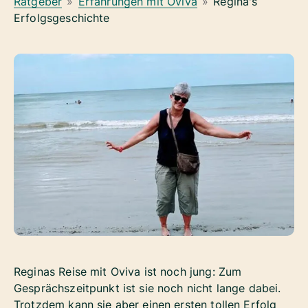
Ratgeber
»
Erfahrungen mit Oviva
»
Regina's
Erfolgsgeschichte
Reginas Reise mit Oviva ist noch jung: Zum
Gesprächszeitpunkt ist sie noch nicht lange dabei.
Trotzdem kann sie aber einen ersten tollen Erfolg