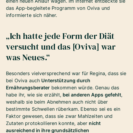
einen neuen Anlauf wagen. Im Internet entdeckte sie
das App-begleitete Programm von Oviva und
informierte sich näher.
„Ich hatte jede Form der Diät
versucht und das [Oviva] war
was Neues.“
Besonders vielversprechend war für Regina, dass sie
bei Oviva auch
Unterstützung durch
Ernährungsberater
bekommen würde. Genau das
habe ihr, wie sie erzählt,
bei anderen Apps gefehlt
,
weshalb sie beim Abnehmen auch nicht über
bestimmte Schwellen rüberkam. Ebenso sei es ein
Faktor gewesen, dass sie zwar Mahlzeiten und
Zutaten protokollieren konnte, aber
nicht
ausreichend in ihre grundsätzlichen