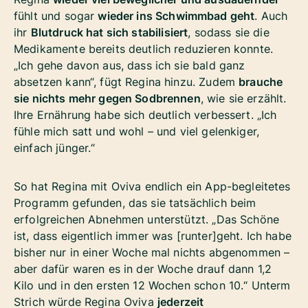
fühlt und sogar
wieder ins Schwimmbad geht
. Auch
ihr
Blutdruck hat sich stabilisiert
, sodass sie die
Medikamente bereits deutlich reduzieren konnte.
„Ich gehe davon aus, dass ich sie bald ganz
absetzen kann“, fügt Regina hinzu. Zudem
brauche
sie nichts mehr gegen Sodbrennen
, wie sie erzählt.
Ihre Ernährung habe sich deutlich verbessert. „Ich
fühle mich satt und wohl – und viel gelenkiger,
einfach jünger.“
So hat Regina mit Oviva endlich ein App-begleitetes
Programm gefunden, das sie tatsächlich beim
erfolgreichen Abnehmen unterstützt. „Das Schöne
ist, dass eigentlich immer was [runter]geht. Ich habe
bisher nur in einer Woche mal nichts abgenommen –
aber dafür waren es in der Woche drauf dann 1,2
Kilo und in den ersten 12 Wochen schon 10.“ Unterm
Strich würde Regina Oviva
jederzeit