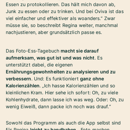
Essen zu protokollieren. Das hält mich davon ab,
Junk zu essen oder zu trinken. Und bei Oviva ist das
viel einfacher und effektiver als woanders.“ Zwar
müsse sie, so beschreibt Regina weiter, manchmal
nachjustieren, aber grundsätzlich passe es.
Das Foto-Ess-Tagebuch
macht sie darauf
aufmerksam, was gut ist und was nicht
. Es
unterstützt dabei, die eigenen
Ernährungsgewohnheiten zu analysieren und zu
verbessern
. Und: Es funktioniert
ganz ohne
Kalorienzählen
. „Ich hasse Kalorienzählen und so
kleinlichen Kram. Hier sehe ich sofort: Oh, zu viele
Kohlenhydrate, dann lasse ich was weg. Oder: Oh, zu
wenig Eiweiß, dann packe ich noch was drauf.“
Sowohl das Programm als auch die App selbst sind
für Regina
leicht zu handhaben
. „Foto machen,