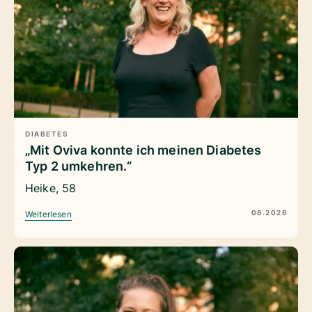
DIABETES
„Mit Oviva konnte ich meinen Diabetes
Typ 2 umkehren.“
Heike, 58
06.2026
Weiterlesen