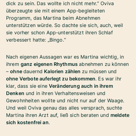
dick zu sein. Das wollte ich nicht mehr.“ Oviva
überzeugte sie mit einem App-begleiteten
Programm, das Martina beim Abnehmen
unterstützen würde. So dachte sie sich, auch, weil
sie vorher schon App-unterstützt ihren Schlaf
verbessert hatte: „Bingo.“
Nach eigenen Aussagen war es Martina wichtig, in
ihrem
ganz eigenen Rhythmus
abnehmen zu können
–
ohne
dauernd
Kalorien zählen
zu müssen und
ohne Verbote auferlegt zu bekommen
. Es war ihr
klar, dass sie eine
Veränderung auch in ihrem
Denken
und in ihren Verhaltensweisen und
Gewohnheiten wollte und nicht nur auf der Waage.
Und weil Oviva genau das alles versprach, suchte
Martina ihren Arzt auf, ließ sich beraten und
meldete
sich kostenfrei an
.