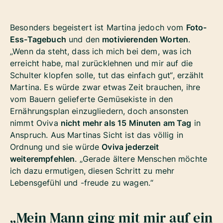
Besonders begeistert ist Martina jedoch vom
Foto-
Ess-Tagebuch
und den
motivierenden Worten
.
„Wenn da steht, dass ich mich bei dem, was ich
erreicht habe, mal zurücklehnen und mir auf die
Schulter klopfen solle, tut das einfach gut“, erzählt
Martina. Es würde zwar etwas Zeit brauchen, ihre
vom Bauern gelieferte Gemüsekiste in den
Ernährungsplan einzugliedern, doch ansonsten
nimmt Oviva
nicht mehr als 15 Minuten am Tag
in
Anspruch. Aus Martinas Sicht ist das völlig in
Ordnung und sie würde
Oviva jederzeit
weiterempfehlen
. „Gerade ältere Menschen möchte
ich dazu ermutigen, diesen Schritt zu mehr
Lebensgefühl und -freude zu wagen.“
„Mein Mann ging mit mir auf ein