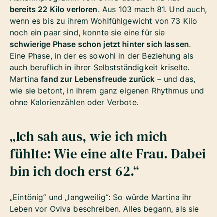
bereits 22 Kilo verloren
. Aus 103 mach 81. Und auch,
wenn es bis zu ihrem Wohlfühlgewicht von 73 Kilo
noch ein paar sind, konnte sie eine für sie
schwierige Phase schon jetzt hinter sich lassen
.
Eine Phase, in der es sowohl in der Beziehung als
auch beruflich in ihrer Selbstständigkeit kriselte.
Martina
fand zur Lebensfreude zurück
– und das,
wie sie betont, in ihrem ganz eigenen Rhythmus und
ohne Kalorienzählen oder Verbote.
„Ich sah aus, wie ich mich
fühlte: Wie eine alte Frau. Dabei
bin ich doch erst 62.“
„Eintönig“ und „langweilig“: So würde Martina ihr
Leben vor Oviva beschreiben. Alles begann, als sie