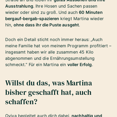
Ausstrahlung
. Ihre Hosen und Sachen passen
wieder oder sind zu groß. Und auch
60 Minuten
bergauf-bergab-spazieren
kriegt Martina wieder
hin,
ohne dass ihr die Puste ausgeht
.
Doch ein Detail sticht noch immer heraus: „Auch
meine Familie hat von meinem Programm profitiert –
insgesamt haben wir alle zusammen 45 Kilo
abgenommen und die Ernährungsumstellung
schmeckt.“ Für ein Martina ein
voller Erfolg
.
Willst du das, was Martina
bisher geschafft hat, auch
schaffen?
Oviva begleitet auch
dich
dabei,
nachhaltig und