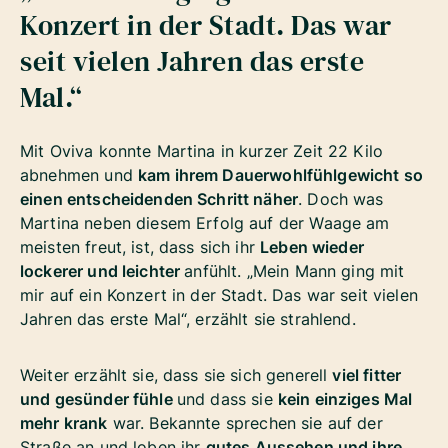
Konzert in der Stadt. Das war
seit vielen Jahren das erste
Mal.“
Mit Oviva konnte Martina in kurzer Zeit 22 Kilo
abnehmen und
kam ihrem Dauerwohlfühlgewicht so
einen entscheidenden Schritt näher
. Doch was
Martina neben diesem Erfolg auf der Waage am
meisten freut, ist, dass sich ihr
Leben wieder
lockerer und leichter
anfühlt. „Mein Mann ging mit
mir auf ein Konzert in der Stadt. Das war seit vielen
Jahren das erste Mal“, erzählt sie strahlend.
Weiter erzählt sie, dass sie sich generell
viel fitter
und gesünder fühle
und dass sie
kein einziges Mal
mehr krank
war. Bekannte sprechen sie auf der
Straße an und loben ihr
gutes Aussehen und ihre