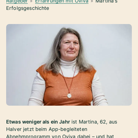
Ratgeber
»
Erfahrungen mit Oviva
»
Martina's
Erfolgsgeschichte
Etwas weniger als ein Jahr
ist Martina, 62, aus
Halver jetzt beim App-begleiteten
Abnehmprogramm von Oviva dabei – und hat