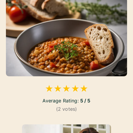
★
★
★
★
★
Average Rating:
5 / 5
(
2
votes)