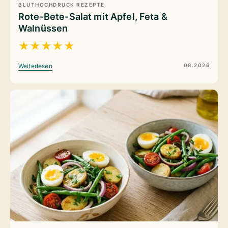
BLUTHOCHDRUCK REZEPTE
Rote-Bete-Salat mit Apfel, Feta &
Walnüssen
★
★
★
★
★
08.2026
Weiterlesen