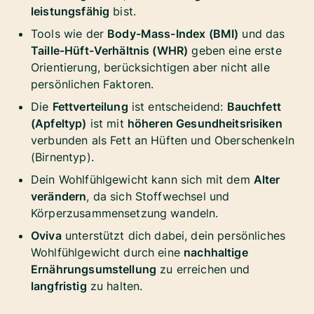
leistungsfähig
bist.
Tools wie der
Body-Mass-Index (BMI)
und das
Taille-Hüft-Verhältnis (WHR)
geben eine erste
Orientierung, berücksichtigen aber nicht alle
persönlichen Faktoren.
Die
Fettverteilung
ist entscheidend:
Bauchfett
(Apfeltyp)
ist mit
höheren Gesundheitsrisiken
verbunden als Fett an Hüften und Oberschenkeln
(Birnentyp).
Dein Wohlfühlgewicht kann sich mit dem
Alter
verändern
, da sich Stoffwechsel und
Körperzusammensetzung wandeln.
Oviva
unterstützt dich dabei, dein persönliches
Wohlfühlgewicht durch eine
nachhaltige
Ernährungsumstellung
zu erreichen und
langfristig
zu halten.