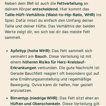
Neben dem BMI ist auch die
Fettverteilung
an
deinem Körper
entscheidend
. Hier kommt das
Taille-Hüft-Verhältnis (Waist-to-Hip-Ratio, WHR)
ins
Spiel. Dafür misst du einfach den Umfang deiner
Taille und deiner Hüfte. Das Verhältnis der beiden
Werte zeigt dir, wo sich bei dir das meiste Fett
sammelt.
Apfeltyp (hohe WHR)
: Das Fett sammelt sich
vermehrt am
Bauch
. Diese Verteilung ist mit
einem
höheren Risiko für Herz-Kreislauf-
Erkrankungen
verbunden. Die gute Nachricht ist:
Gerade Bauchfett reagiert oft besonders gut auf
eine Ernährungsumstellung und regelmäßige
Bewegung. Oviva kann dir helfen, hier gezielt
anzusetzen.
Birnentyp (niedrige WHR)
: Das Fett sitzt eher an
Hüften und Oberschenkeln
. Diese Verteilung gilt