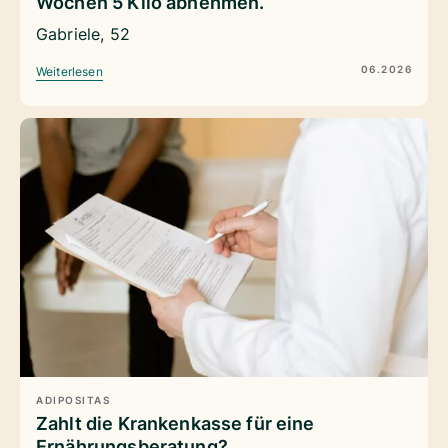
Wochen 5 Kilo abnehmen.“
Gabriele, 52
06.2026
Weiterlesen
ADIPOSITAS
Zahlt die Krankenkasse für eine
Ernährungsberatung?