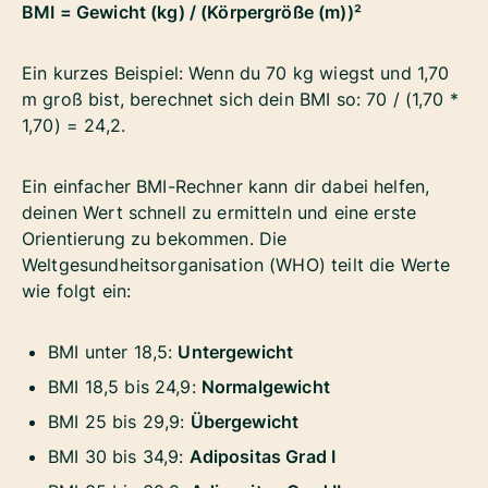
BMI = Gewicht (kg) / (Körpergröße (m))²
Ein kurzes Beispiel: Wenn du 70 kg wiegst und 1,70
m groß bist, berechnet sich dein BMI so: 70 / (1,70 *
1,70) = 24,2.
Ein einfacher BMI-Rechner kann dir dabei helfen,
deinen Wert schnell zu ermitteln und eine erste
Orientierung zu bekommen. Die
Weltgesundheitsorganisation (WHO) teilt die Werte
wie folgt ein:
BMI unter 18,5:
Untergewicht
BMI 18,5 bis 24,9:
Normalgewicht
BMI 25 bis 29,9:
Übergewicht
BMI 30 bis 34,9:
Adipositas Grad I