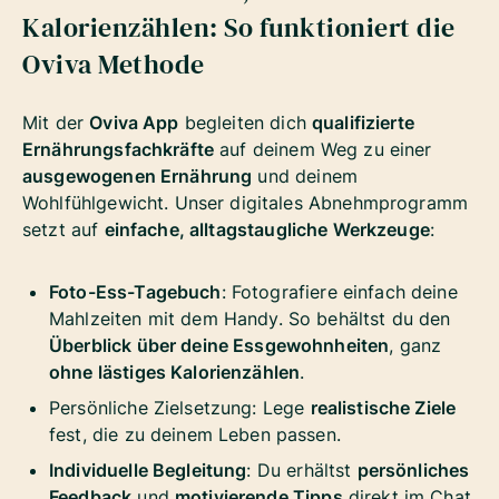
Kalorienzählen: So funktioniert die
Oviva Methode
Mit der
Oviva App
begleiten dich
qualifizierte
Ernährungsfachkräfte
auf deinem Weg zu einer
ausgewogenen Ernährung
und deinem
Wohlfühlgewicht. Unser digitales Abnehmprogramm
setzt auf
einfache, alltagstaugliche Werkzeuge
:
Foto-Ess-Tagebuch
: Fotografiere einfach deine
Mahlzeiten mit dem Handy. So behältst du den
Überblick über deine Essgewohnheiten
, ganz
ohne lästiges Kalorienzählen
.
Persönliche Zielsetzung: Lege
realistische Ziele
fest, die zu deinem Leben passen.
Individuelle Begleitung
: Du erhältst
persönliches
Feedback
und
motivierende Tipps
direkt im Chat