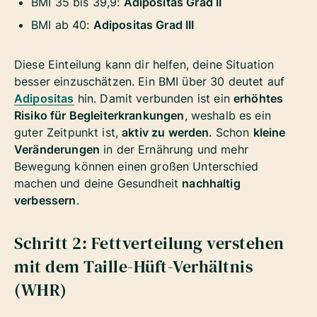
BMI 35 bis 39,9:
Adipositas Grad II
BMI ab 40:
Adipositas Grad III
Diese Einteilung kann dir helfen, deine Situation
besser einzuschätzen. Ein BMI über 30 deutet auf
Adipositas
hin. Damit verbunden ist ein
erhöhtes
Risiko für Begleiterkrankungen
, weshalb es ein
guter Zeitpunkt ist,
aktiv zu werden
. Schon
kleine
Veränderungen
in der Ernährung und mehr
Bewegung können einen großen Unterschied
machen und deine Gesundheit
nachhaltig
verbessern
.
Schritt 2: Fettverteilung verstehen
mit dem Taille-Hüft-Verhältnis
(WHR)