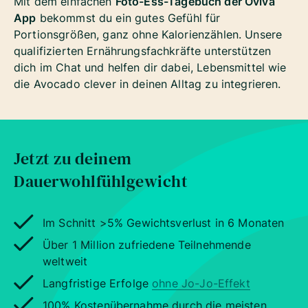
Mit dem einfachen
Foto-Ess-Tagebuch der Oviva
App
bekommst du ein gutes Gefühl für
Portionsgrößen, ganz ohne Kalorienzählen. Unsere
qualifizierten Ernährungsfachkräfte unterstützen
dich im Chat und helfen dir dabei, Lebensmittel wie
die Avocado clever in deinen Alltag zu integrieren.
Jetzt zu deinem
Dauerwohlfühlgewicht
Im Schnitt >5% Gewichtsverlust in 6 Monaten
Über 1 Million zufriedene Teilnehmende
weltweit
Langfristige Erfolge
ohne Jo-Jo-Effekt
100% Kostenübernahme durch die meisten