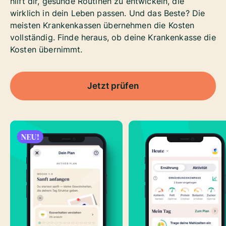
hilft dir, gesunde Routinen zu entwickeln, die
wirklich in dein Leben passen. Und das Beste? Die
meisten Krankenkassen übernehmen die Kosten
vollständig. Finde heraus, ob deine Krankenkasse die
Kosten übernimmt.
Jetzt prüfen
NEU!