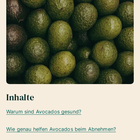
Inhalte
Warum sind Avocados gesund?
Wie genau helfen Avocados beim Abnehmen?