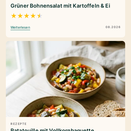
Grüner Bohnensalat mit Kartoffeln & Ei
★
★
★
★
★
08.2026
Weiterlesen
REZEPTE
Ratatouille mit Vollkornbaguette