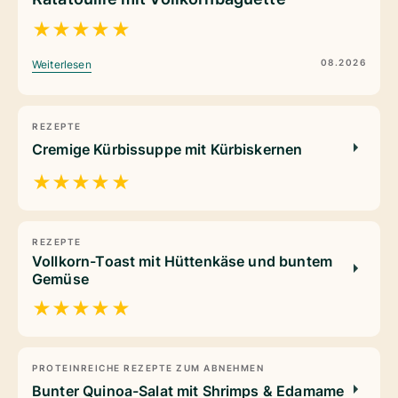
★
★
★
★
★
08.2026
Weiterlesen
REZEPTE
Cremige Kürbissuppe mit Kürbiskernen
★
★
★
★
★
REZEPTE
Vollkorn-Toast mit Hüttenkäse und buntem
Gemüse
★
★
★
★
★
PROTEINREICHE REZEPTE ZUM ABNEHMEN
Bunter Quinoa-Salat mit Shrimps & Edamame