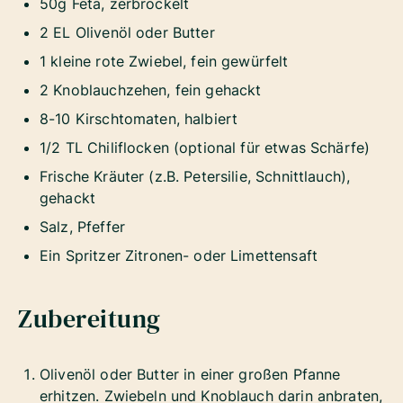
50g Feta, zerbröckelt
2 EL Olivenöl oder Butter
1 kleine rote Zwiebel, fein gewürfelt
2 Knoblauchzehen, fein gehackt
8-10 Kirschtomaten, halbiert
1/2 TL Chiliflocken (optional für etwas Schärfe)
Frische Kräuter (z.B. Petersilie, Schnittlauch),
gehackt
Salz, Pfeffer
Ein Spritzer Zitronen- oder Limettensaft
Zubereitung
Olivenöl oder Butter in einer großen Pfanne
erhitzen. Zwiebeln und Knoblauch darin anbraten,