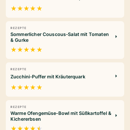
★
★
★
★
★
REZEPTE
Sommerlicher Couscous-Salat mit Tomaten
& Gurke
★
★
★
★
★
REZEPTE
Zucchini-Puffer mit Kräuterquark
★
★
★
★
★
REZEPTE
Warme Ofengemüse-Bowl mit Süßkartoffel &
Kichererbsen
★
★
★
★
★