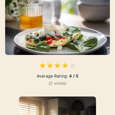
★
★
★
★
★
Average Rating:
4 / 5
(
2
votes)