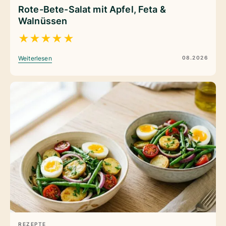
Rote-Bete-Salat mit Apfel, Feta &
Walnüssen
★
★
★
★
★
08.2026
Weiterlesen
REZEPTE