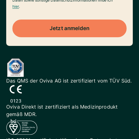
Daten sowie sonstige Datenschutzinformationen finde ich
hier
.
Jetzt anmelden
Das QMS der Oviva AG ist
zertifiziert vom TÜV Süd.
Oviva Direkt ist zertifiziert als
Medizinprodukt
gemäß MDR.