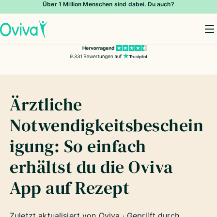
Über 1 Million Menschen sind dabei. Du auch?
To
Ärztliche
Notwendigkeitsbeschein
igung: So einfach
erhältst du die Oviva
App auf Rezept
Zuletzt aktualisiert von Oviva · Geprüft durch