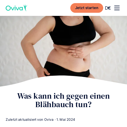
Current l
DE
Jetzt starten
Toggl
Was kann ich gegen einen
Blähbauch tun?
Zuletzt aktualisiert von Oviva ·
1. Mai 2024