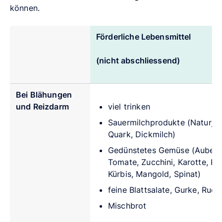
können.
Förderliche Lebensmittel
(nicht abschliessend)
Bei Blähungen
und Reizdarm
viel trinken
Sauermilchprodukte (Naturjog
Quark, Dickmilch)
Gedünstetes Gemüse (Auberg
Tomate, Zucchini, Karotte, Koh
Kürbis, Mangold, Spinat)
feine Blattsalate, Gurke, Ruco
Mischbrot