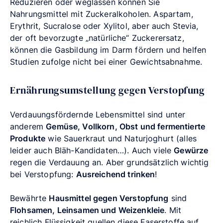
Reduzieren oder weglassen können Sie
Nahrungsmittel mit Zuckeralkoholen. Aspartam,
Erythrit, Sucralose oder Xylitol, aber auch Stevia,
der oft bevorzugte „natürliche“ Zuckerersatz,
können die Gasbildung im Darm fördern und helfen
Studien zufolge nicht bei einer Gewichtsabnahme.
Ernährungsumstellung gegen Verstopfung
Verdauungsfördernde Lebensmittel sind unter
anderem
Gemüse, Vollkorn, Obst und fermentierte
Produkte
wie Sauerkraut und Naturjoghurt (alles
leider auch Bläh-Kandidaten…). Auch viele
Gewürze
regen die Verdauung an. Aber grundsätzlich wichtig
bei Verstopfung:
Ausreichend trinken
!
Bewährte
Hausmittel gegen Verstopfung
sind
Flohsamen, Leinsamen und Weizenkleie
. Mit
reichlich Flüssigkeit quellen diese Faserstoffe auf