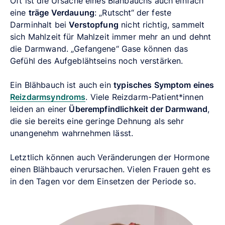
Oft ist die Ursache eines Blähbauchs auch einfach
eine
träge Verdauung
: „Rutscht“ der feste
Darminhalt bei
Verstopfung
nicht richtig, sammelt
sich Mahlzeit für Mahlzeit immer mehr an und dehnt
die Darmwand. „Gefangene“ Gase können das
Gefühl des Aufgeblähtseins noch verstärken.
Ein Blähbauch ist auch ein
typisches Symptom eines
Reizdarmsyndroms
. Viele Reizdarm-Patient*innen
leiden an einer
Überempfindlichkeit der Darmwand
,
die sie bereits eine geringe Dehnung als sehr
unangenehm wahrnehmen lässt.
Letztlich können auch Veränderungen der Hormone
einen Blähbauch verursachen. Vielen Frauen geht es
in den Tagen vor dem Einsetzen der Periode so.