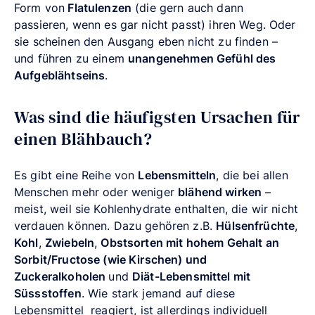
Form von
Flatulenzen
(die gern auch dann
passieren, wenn es gar nicht passt) ihren Weg. Oder
sie scheinen den Ausgang eben nicht zu finden –
und führen zu einem
unangenehmen Gefühl des
Aufgeblähtseins
.
Was sind die häufigsten Ursachen für
einen Blähbauch?
Es gibt eine Reihe von
Lebensmitteln
, die bei allen
Menschen mehr oder weniger
blähend wirken
–
meist, weil sie Kohlenhydrate enthalten, die wir nicht
verdauen können. Dazu gehören z.B.
Hülsenfrüchte
,
Kohl
,
Zwiebeln
,
Obstsorten mit hohem Gehalt an
Sorbit/Fructose (wie Kirschen) und
Zuckeralkoholen
und
Diät-Lebensmittel mit
Süssstoffen
. Wie stark jemand auf diese
Lebensmittel reagiert, ist allerdings individuell