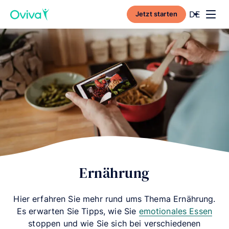
Current l
DE
Jetzt starten
Toggl
Ernährung
Hier erfahren Sie mehr rund ums Thema Ernährung.
Es erwarten Sie Tipps, wie Sie
emotionales Essen
stoppen und wie Sie sich bei verschiedenen