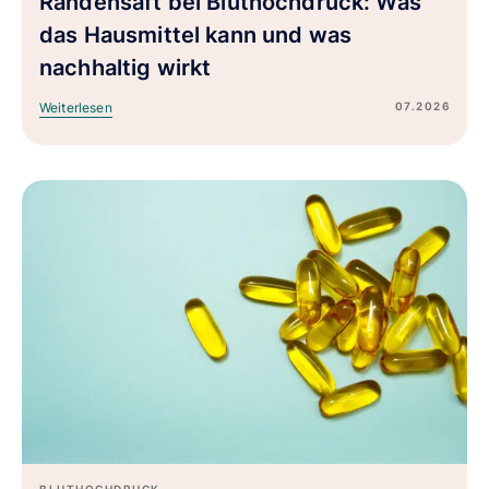
Randensaft bei Bluthochdruck: Was
das Hausmittel kann und was
nachhaltig wirkt
07.2026
Weiterlesen
BLUTHOCHDRUCK