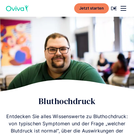
Current l
DE
Jetzt starten
Toggl
Bluthochdruck
Entdecken Sie alles Wissenswerte zu Bluthochdruck:
von typischen Symptomen und der Frage „welcher
Blutdruck ist normal“, über die Auswirkungen der