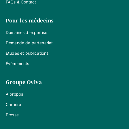
FAQs & Contact
Pour les médecins
Domaines d'expertise
Demande de partenariat
Études et publications
Événements
Groupe Oviva
À propos
Carrière
Presse