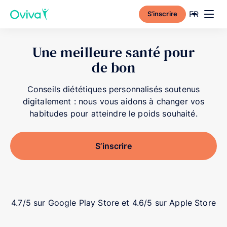
Current l
FR
S'inscrire
Toggl
Une meilleure santé pour
de bon
Conseils diététiques personnalisés soutenus
digitalement : nous vous aidons à changer vos
habitudes pour atteindre le poids souhaité.
S’inscrire
4.7/5 sur Google Play Store et 4.6/5 sur Apple Store