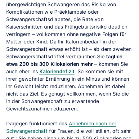
übergewichtigen Schwangeren das Risiko von
Komplikationen wie Präeklampsie oder
Schwangerschaftsdiabetes, die Rate von
Kaiserschnitten und das Frühgeburtsrisiko deutlich
verringern – vollkommen ohne negative Folgen für
Mutter oder Kind. Da Ihr Kalorienbedarf in der
Schwangerschaft etwas erhöht ist – ab dem zweiten
Schwangerschaftsdrittel verbrauchen Sie
täglich
etwa 200 bis 300 Kilokalorien mehr
– kommen Sie
auch eher ins
Kaloriendefizit
. So kommen sie mit
ihrer gewohnter Ernährung in ein Minus und können
ihr Gewicht leicht reduzieren. Abnehmen ist dabei
nicht das Ziel. Es genügt vollkommen, wenn Sie die
in der Schwangerschaft zu erwartende
Gewichtszunahme reduzieren.
Dagegen funktioniert das
Abnehmen nach der
Schwangerschaft
für Frauen, die voll stillen, oft sehr
gut : Sie haben einen um bis zu 500 Kilokalorien pro