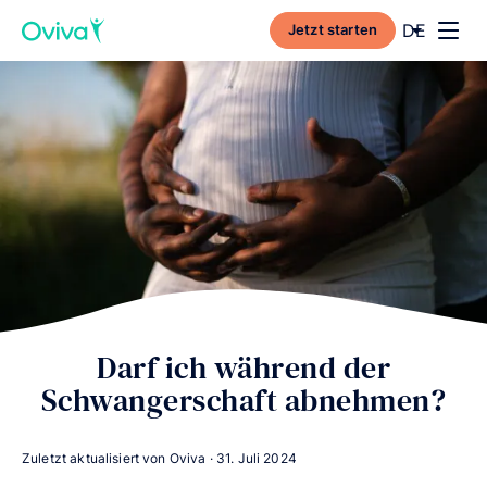
Current l
DE
Jetzt starten
Toggl
Darf ich während der
Schwangerschaft abnehmen?
Zuletzt aktualisiert von Oviva ·
31. Juli 2024