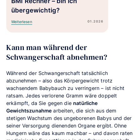
BMI Rechner – bin ich
übergewichtig?
01.2026
Weiterlesen
Kann man während der
Schwangerschaft abnehmen?
Während der Schwangerschaft tatsächlich
abzunehmen – also das Körpergewicht trotz
wachsendem Babybauch zu verringern – ist nicht
ratsam. Jedes verlorene Gramm wäre doppelt
erkämpft, da Sie gegen die
natürliche
Gewichtszunahme
arbeiten, die sich aus dem
stetigen Wachstum des ungeborenen Babys und der
seiner Versorgung dienenden Organe ergibt. Ohne
Hungern wäre das kaum machbar – und davon raten