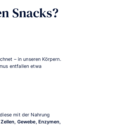
en Snacks?
chnet – in unseren Körpern.
smus entfallen etwa
 diese mit der Nahrung
n
Zellen, Gewebe, Enzymen,