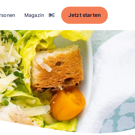
Jetzt starten
rsonen
Magazin
Current language:
DE