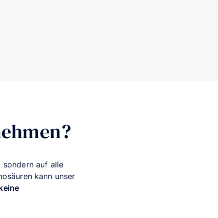
bnehmen?
, sondern auf alle
inosäuren kann unser
keine