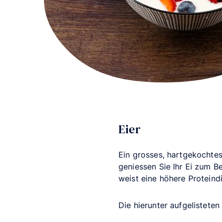
Eier
Ein grosses, hartgekochte
geniessen Sie Ihr Ei zum B
weist eine höhere Proteindi
Die hierunter aufgelisteten