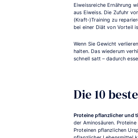
Eiweissreiche Ernährung w
aus Eiweiss. Die Zufuhr vo
(Kraft-)Training zu repari
bei einer Diät von Vorteil is
Wenn Sie Gewicht verlieren
halten. Das wiederum verh
schnell satt – dadurch ess
Die 10 best
Proteine pflanzlicher und t
der Aminosäuren. Proteine
Proteinen pflanzlichen Urs
pflanzlicher Lebensmittel 