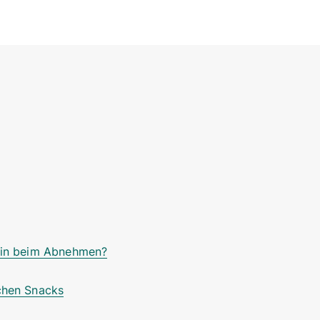
tein beim Abnehmen?
ichen Snacks