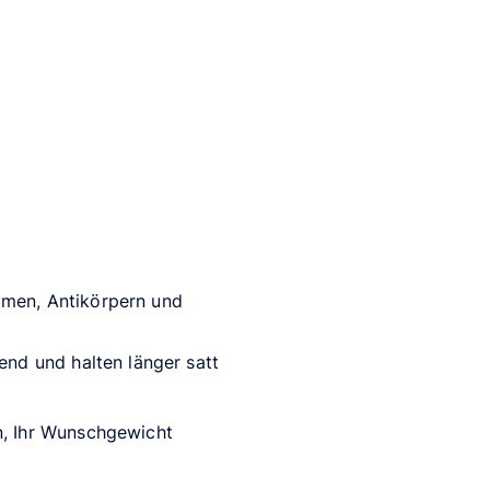
ymen, Antikörpern und
end und halten länger satt
n, Ihr Wunschgewicht