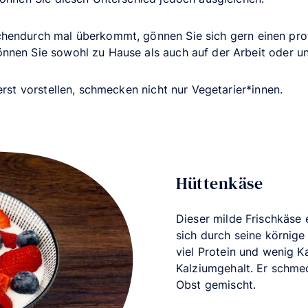
hendurch mal überkommt, gönnen Sie sich gern einen prot
nnen Sie sowohl zu Hause als auch auf der Arbeit oder u
erst vorstellen, schmecken nicht nur Vegetarier*innen.
Hüttenkäse
Dieser milde Frischkäse e
sich durch seine körnige
viel Protein und wenig Ka
Kalziumgehalt. Er schme
Obst gemischt.