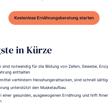
Kostenlose Ernährungsberatung starten
ste in Kürze
n sind notwendig für die Bildung von Zellen, Gewebe, Enz
hrung enthalten
mittel verhindern Heisshungerattacken, sind schnell sättig
ährung unterstützt den Muskelaufbau
ei einer gesunden, ausgewogenen Ernährung und hilft Ihne
n