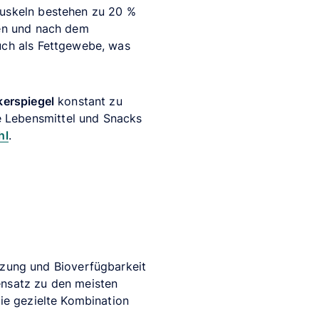
Muskeln bestehen zu 20 %
ten und nach dem
uch als Fettgewebe, was
kerspiegel
konstant zu
 Lebensmittel und Snacks
hl
.
zung und Bioverfügbarkeit
ensatz zu den meisten
die gezielte Kombination