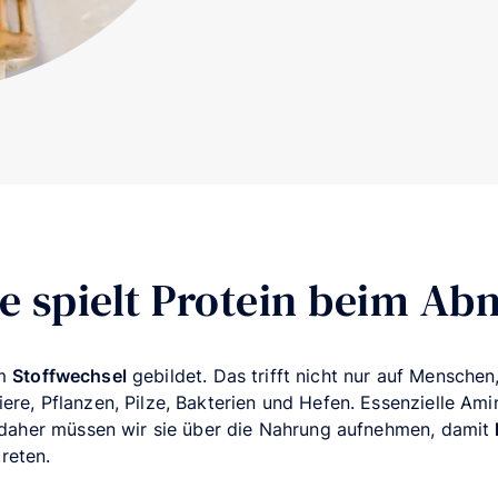
le spielt Protein beim A
em
Stoffwechsel
gebildet. Das trifft nicht nur auf Menschen
ere, Pflanzen, Pilze, Bakterien und Hefen. Essenzielle Am
, daher müssen wir sie über die Nahrung aufnehmen, damit
reten.