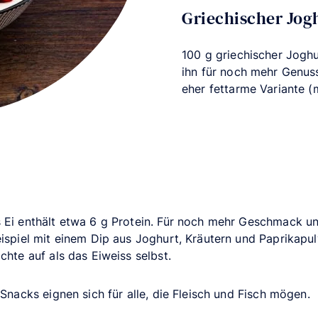
Griechischer Jog
100 g griechischer Joghu
ihn für noch mehr Genuss
eher fettarme Variante (
s Ei enthält etwa 6 g Protein. Für noch mehr Geschmack u
eispiel mit einem Dip aus Joghurt, Kräutern und Paprikapul
chte auf als das Eiweiss selbst.
 Snacks eignen sich für alle, die Fleisch und Fisch mögen.