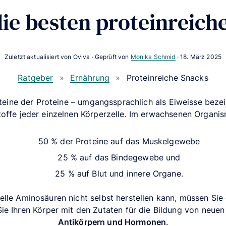
die besten proteinreich
Zuletzt aktualisiert von Oviva · Geprüft von
Monika Schmid
·
18. März 2025
Ratgeber
»
Ernährung
»
Proteinreiche Snacks
eine der Proteine – umgangssprachlich als Eiweisse bezei
toffe jeder einzelnen Körperzelle. Im erwachsenen Organi
50 % der Proteine auf das Muskelgewebe
25 % auf das Bindegewebe und
25 % auf Blut und innere Organe.
elle Aminosäuren nicht selbst herstellen kann, müssen Sie
ie Ihren Körper mit den Zutaten für die Bildung von neue
Antikörpern und Hormonen
.