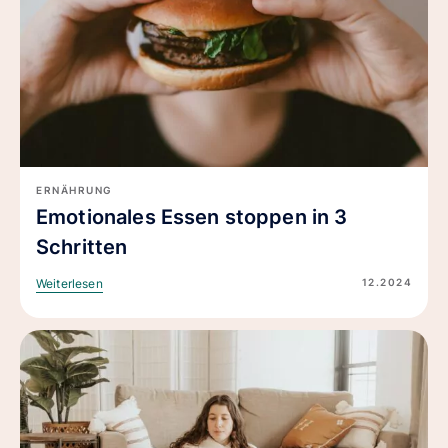
ERNÄHRUNG
Emotionales Essen stoppen in 3
Schritten
12.2024
Weiterlesen