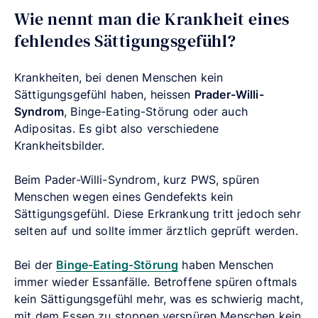
Wie nennt man die Krankheit eines
fehlendes Sättigungsgefühl?
Krankheiten, bei denen Menschen kein
Sättigungsgefühl haben, heissen
Prader-Willi-
Syndrom
, Binge-Eating-Störung oder auch
Adipositas. Es gibt also verschiedene
Krankheitsbilder.
Beim Pader-Willi-Syndrom, kurz PWS, spüren
Menschen wegen eines Gendefekts kein
Sättigungsgefühl. Diese Erkrankung tritt jedoch sehr
selten auf und sollte immer ärztlich geprüft werden.
Bei der
Binge-Eating-Störung
haben Menschen
immer wieder Essanfälle. Betroffene spüren
oftmals
kein Sättigungsgefühl mehr, was es schwierig macht,
mit dem Essen zu stoppen.
verspüren Menschen kein