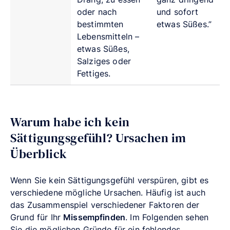
oder nach
und sofort
bestimmten
etwas Süßes.”
Lebensmitteln –
etwas Süßes,
Salziges oder
Fettiges.
Warum habe ich kein
Sättigungsgefühl? Ursachen im
Überblick
Wenn Sie kein Sättigungsgefühl verspüren, gibt es
verschiedene mögliche Ursachen. Häufig ist auch
das Zusammenspiel verschiedener Faktoren der
Grund für Ihr
Missempfinden
. Im Folgenden sehen
Sie die möglichen Gründe für ein fehlendes