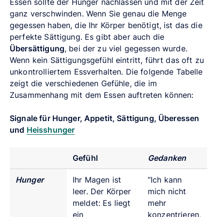
Essen sollte der Hunger nachlassen und mit der Zeit
ganz verschwinden. Wenn Sie genau die Menge
gegessen haben, die Ihr Körper benötigt, ist das die
perfekte Sättigung. Es gibt aber auch die
Übersättigung
, bei der zu viel gegessen wurde.
Wenn kein Sättigungsgefühl eintritt, führt das oft zu
unkontrolliertem Essverhalten. Die folgende Tabelle
zeigt die verschiedenen Gefühle, die im
Zusammenhang mit dem Essen auftreten können:
Signale für Hunger, Appetit, Sättigung, Überessen
und
Heisshunger
Gefühl
Gedanken
Hunger
Ihr Magen ist
“Ich kann
leer. Der Körper
mich nicht
meldet: Es liegt
mehr
ein
k
onzentrieren,