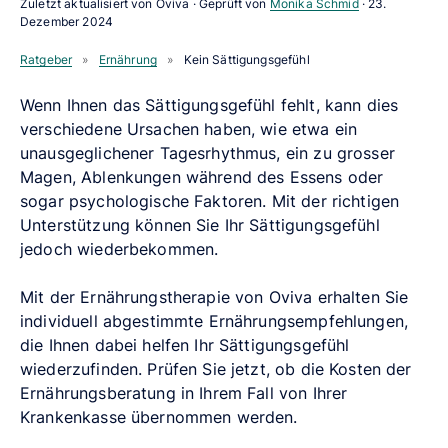
Zuletzt aktualisiert von Oviva · Geprüft von
Monika Schmid
·
23.
Dezember 2024
Ratgeber
»
Ernährung
»
Kein Sättigungsgefühl
Wenn Ihnen das Sättigungsgefühl fehlt, kann dies
verschiedene Ursachen haben, wie etwa ein
unausgeglichener Tagesrhythmus, ein zu grosser
Magen, Ablenkungen während des Essens oder
sogar psychologische Faktoren. Mit der richtigen
Unterstützung können Sie Ihr Sättigungsgefühl
jedoch wiederbekommen.
Mit der Ernährungstherapie von Oviva erhalten Sie
individuell abgestimmte Ernährungsempfehlungen,
die Ihnen dabei helfen Ihr Sättigungsgefühl
wiederzufinden. Prüfen Sie jetzt, ob die Kosten der
Ernährungsberatung in Ihrem Fall von Ihrer
Krankenkasse übernommen werden.