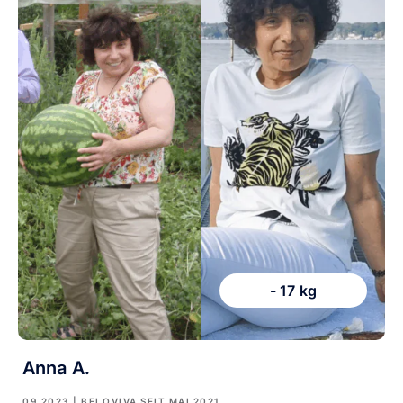
- 17 kg
Anna A.
09.2023
| BEI OVIVA SEIT
MAI 2021