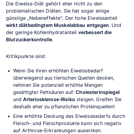
Die Eiweiss-Diät gehört eher nicht zu den
problematischen Diäten. Sie hat sogar einige
günstige „Nebeneffekte“: Der hohe Eiweissanteil
wirkt diätbedingtem Muskelabbau entgegen
. Und
der geringe Kohlenhydratanteil
verbessert die
Blutzuckerkontrolle
.
Kritikpunkte sind:
Wenn Sie Ihren erhöhten Eiweissbedarf
überwiegend aus tierischen Quellen decken,
nehmen Sie potenziell erhöhte Mengen
gesättigter Fettsäuren auf:
Cholesterinspiegel
und
Arteriosklerose-Risiko
steigen. Greifen Sie
deshalb eher zu pflanzlichen Proteinquellen!
Eine erhöhte Deckung des Eiweissbedarfs durch
Fleisch- und Fleischprodukte kann sich negativ
auf Arthrose-Erkrankungen auswirken.