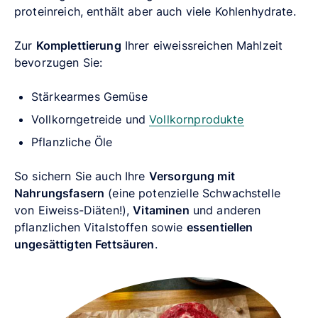
proteinreich, enthält aber auch viele Kohlenhydrate.
Zur
Komplettierung
Ihrer eiweissreichen Mahlzeit
bevorzugen Sie:
Stärkearmes Gemüse
Vollkorngetreide und
Vollkornprodukte
Pflanzliche Öle
So sichern Sie auch Ihre
Versorgung mit
Nahrungsfasern
(eine potenzielle Schwachstelle
von Eiweiss-Diäten!),
Vitaminen
und anderen
pflanzlichen Vitalstoffen sowie
essentiellen
ungesättigten Fettsäuren
.