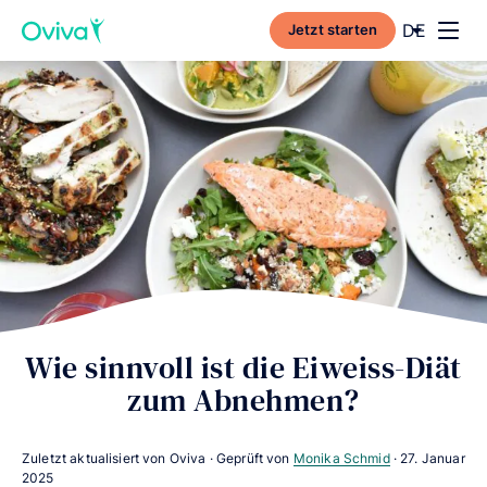
Current l
DE
Jetzt starten
Toggl
Wie sinnvoll ist die Eiweiss-Diät
zum Abnehmen?
Zuletzt aktualisiert von Oviva · Geprüft von
Monika Schmid
·
27. Januar
2025