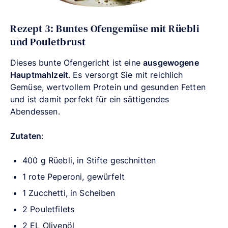
Rezept 3: Buntes Ofengemüse mit Rüebli
und Pouletbrust
Dieses bunte Ofengericht ist eine
ausgewogene
Hauptmahlzeit
. Es versorgt Sie mit reichlich
Gemüse, wertvollem Protein und gesunden Fetten
und ist damit perfekt für ein sättigendes
Abendessen.
Zutaten
:
400 g Rüebli, in Stifte geschnitten
1 rote Peperoni, gewürfelt
1 Zucchetti, in Scheiben
2 Pouletfilets
2 EL Olivenöl