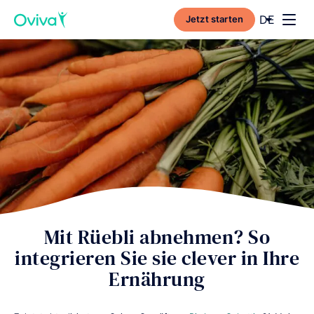
Current l
DE
Jetzt starten
Toggl
Mit Rüebli abnehmen? So
integrieren Sie sie clever in Ihre
Ernährung