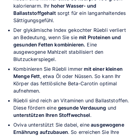
kalorienarm. Ihr
hoher Wasser- und
Ballaststoffgehalt
sorgt für ein langanhaltendes
Sättigungsgefühl.
Der glykämische Index gekochter Rüebli verliert
an Bedeutung, wenn Sie sie
mit Proteinen und
gesunden Fetten kombinieren.
Eine
ausgewogene Mahlzeit stabilisiert den
Blutzuckerspiegel.
Kombinieren Sie Rüebli immer
mit einer kleinen
Menge Fett
, etwa Öl oder Nüssen. So kann Ihr
Körper das fettlösliche Beta-Carotin optimal
aufnehmen.
Rüebli sind reich an Vitaminen und Ballaststoffen.
Diese fördern eine
gesunde Verdauung
und
unterstützen Ihren Stoffwechsel
.
Oviva unterstützt Sie dabei, eine
ausgewogene
Ernährung aufzubauen
. So erreichen Sie Ihre