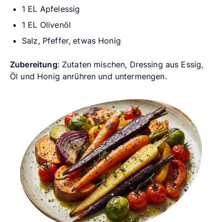
1 EL Apfelessig
1 EL Olivenöl
Salz, Pfeffer, etwas Honig
Zubereitung
: Zutaten mischen, Dressing aus Essig,
Öl und Honig anrühren und untermengen.