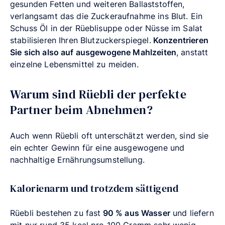
gesunden Fetten und weiteren Ballaststoffen,
verlangsamt das die Zuckeraufnahme ins Blut. Ein
Schuss Öl in der Rüeblisuppe oder Nüsse im Salat
stabilisieren Ihren Blutzuckerspiegel.
Konzentrieren
Sie sich also auf ausgewogene Mahlzeiten
, anstatt
einzelne Lebensmittel zu meiden.
Warum sind Rüebli der perfekte
Partner beim Abnehmen?
Auch wenn Rüebli oft unterschätzt werden, sind sie
ein echter Gewinn für eine ausgewogene und
nachhaltige Ernährungsumstellung.
Kalorienarm und trotzdem sättigend
Rüebli bestehen zu fast
90 % aus Wasser
und liefern
mit nur rund 35 kcal pro 100 Gramm sehr wenig