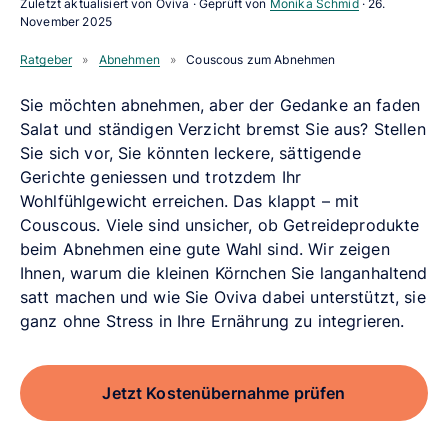
Zuletzt aktualisiert von Oviva · Geprüft von
Monika Schmid
·
26.
November 2025
Ratgeber
»
Abnehmen
»
Couscous zum Abnehmen
Sie möchten abnehmen, aber der Gedanke an faden
Salat und ständigen Verzicht bremst Sie aus? Stellen
Sie sich vor, Sie könnten leckere, sättigende
Gerichte geniessen und trotzdem Ihr
Wohlfühlgewicht erreichen. Das klappt – mit
Couscous. Viele sind unsicher, ob Getreideprodukte
beim Abnehmen eine gute Wahl sind. Wir zeigen
Ihnen, warum die kleinen Körnchen Sie langanhaltend
satt machen und wie Sie Oviva dabei unterstützt, sie
ganz ohne Stress in Ihre Ernährung zu integrieren.
Jetzt Kostenübernahme prüfen