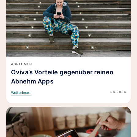
ABNEHMEN
Oviva’s Vorteile gegenüber reinen
Abnehm Apps
08.2026
Weiterlesen