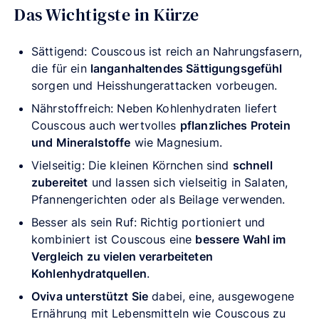
Das Wichtigste in Kürze
Sättigend: Couscous ist reich an Nahrungsfasern,
die für ein
langanhaltendes Sättigungsgefühl
sorgen und Heisshungerattacken vorbeugen.
Nährstoffreich: Neben Kohlenhydraten liefert
Couscous auch wertvolles
pflanzliches Protein
und Mineralstoffe
wie Magnesium.
Vielseitig: Die kleinen Körnchen sind
schnell
zubereitet
und lassen sich vielseitig in Salaten,
Pfannengerichten oder als Beilage verwenden.
Besser als sein Ruf: Richtig portioniert und
kombiniert ist Couscous eine
bessere Wahl im
Vergleich zu vielen verarbeiteten
Kohlenhydratquellen
.
Oviva unterstützt Sie
dabei, eine, ausgewogene
Ernährung mit Lebensmitteln wie Couscous zu