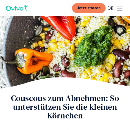
Current l
DE
Jetzt starten
Toggl
Couscous zum Abnehmen: So
unterstützen Sie die kleinen
Körnchen