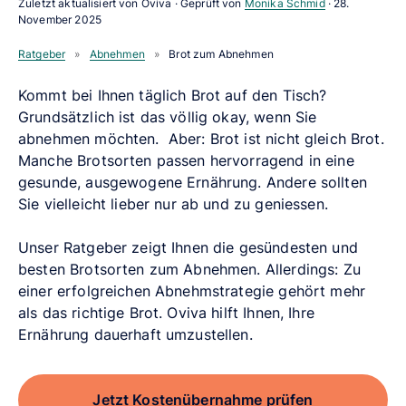
Zuletzt aktualisiert von Oviva · Geprüft von
Monika Schmid
·
28.
November 2025
Ratgeber
»
Abnehmen
»
Brot zum Abnehmen
Kommt bei Ihnen täglich Brot auf den Tisch?
Grundsätzlich ist das völlig okay, wenn Sie
abnehmen möchten. Aber: Brot ist nicht gleich Brot.
Manche Brotsorten passen hervorragend in eine
gesunde, ausgewogene Ernährung. Andere sollten
Sie vielleicht lieber nur ab und zu geniessen.
Unser Ratgeber zeigt Ihnen die gesündesten und
besten Brotsorten zum Abnehmen. Allerdings: Zu
einer erfolgreichen Abnehmstrategie gehört mehr
als das richtige Brot. Oviva hilft Ihnen, Ihre
Ernährung dauerhaft umzustellen.
Jetzt Kostenübernahme prüfen