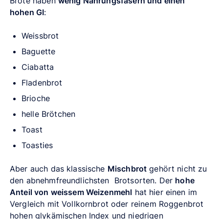
Brote haben
wenig Nahrungsfasern und einen
hohen GI
:
Weissbrot
Baguette
Ciabatta
Fladenbrot
Brioche
helle Brötchen
Toast
Toasties
Aber auch das klassische
Mischbrot
gehört nicht zu
den abnehmfreundlichsten Brotsorten. Der
hohe
Anteil von weissem Weizenmehl
hat hier einen im
Vergleich mit Vollkornbrot oder reinem Roggenbrot
hohen glykämischen Index und niedrigen