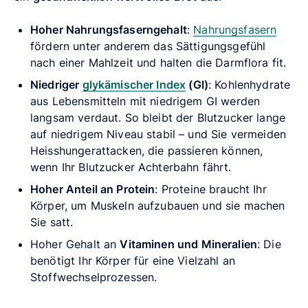
Hoher Nahrungsfaserngehalt
:
Nahrungsfasern
fördern unter anderem das Sättigungsgefühl
nach einer Mahlzeit und halten die Darmflora fit.
Niedriger
glykämischer Index
(GI)
: Kohlenhydrate
aus Lebensmitteln mit niedrigem GI werden
langsam verdaut. So bleibt der Blutzucker lange
auf niedrigem Niveau stabil – und Sie vermeiden
Heisshungerattacken, die passieren können,
wenn Ihr Blutzucker Achterbahn fährt.
Hoher Anteil an Protein
: Proteine braucht Ihr
Körper, um Muskeln aufzubauen und sie machen
Sie satt.
Hoher Gehalt an
Vitaminen und Mineralien
:
Die
benötigt Ihr Körper für eine Vielzahl an
Stoffwechselprozessen.