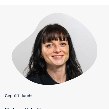
Geprüft durch: