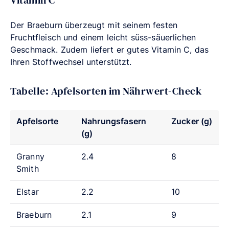
Vitamin C
Der Braeburn überzeugt mit seinem festen
Fruchtfleisch und einem leicht süss-säuerlichen
Geschmack. Zudem liefert er gutes Vitamin C, das
Ihren Stoffwechsel unterstützt.
Tabelle: Apfelsorten im Nährwert-Check
Apfelsorte
Nahrungsfasern
Zucker (g)
(g)
Granny
2.4
8
Smith
Elstar
2.2
10
Braeburn
2.1
9