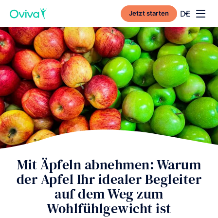
Current l
DE
Jetzt starten
Toggl
Mit Äpfeln abnehmen: Warum
der Apfel Ihr idealer Begleiter
auf dem Weg zum
Wohlfühlgewicht ist