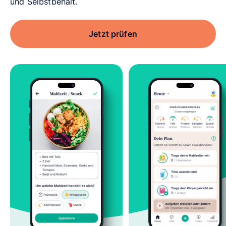
und Selbstbehalt.
Jetzt prüfen