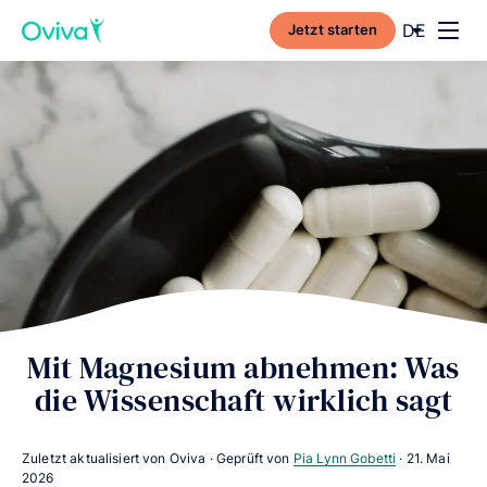
Current l
DE
Jetzt starten
Toggl
Mit Magnesium abnehmen: Was
die Wissenschaft wirklich sagt
Zuletzt aktualisiert von Oviva · Geprüft von
Pia Lynn Gobetti
·
21. Mai
2026