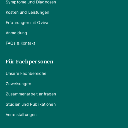
Symptome und Diagnosen
Kosten und Leistungen
Erfahrungen mit Oviva
Anmeldung
FAQs & Kontakt
Für Fachpersonen
Unsere Fachbereiche
Zuweisungen
Zusammenarbeit anfragen
Studien und Publikationen
Veranstaltungen