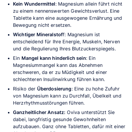
Kein Wundermittel
: Magnesium allein führt nicht
zu einem nennenswerten Gewichtsverlust. Eine
Tablette kann eine ausgewogene Ernährung und
Bewegung nicht ersetzen.
Wichtiger Mineralstof
f: Magnesium ist
entscheidend für Ihre Energie, Muskeln, Nerven
und die Regulierung Ihres Blutzuckerspiegels.
Ein
Mangel kann hinderlich sein
: Ein
Magnesiummangel kann das Abnehmen
erschweren, da er zu Müdigkeit und einer
schlechteren Insulinwirkung führen kann.
Risiko der
Überdosierung
: Eine zu hohe Zufuhr
von Magnesium kann zu Durchfall, Übelkeit und
Herzrhythmusstörungen führen.
Ganzheitlicher Ansatz:
Oviva unterstützt Sie
dabei, langfristig gesunde Gewohnheiten
aufzubauen. Ganz ohne Tabletten, dafür mit einer