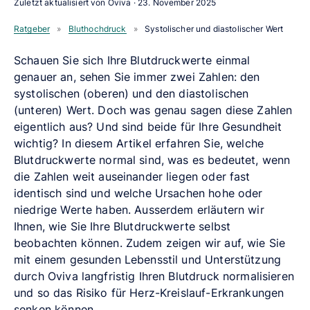
Zuletzt aktualisiert von Oviva ·
23. November 2025
Ratgeber
»
Bluthochdruck
»
Systolischer und diastolischer Wert
Schauen Sie sich Ihre Blutdruckwerte einmal
genauer an, sehen Sie immer zwei Zahlen: den
systolischen (oberen) und den diastolischen
(unteren) Wert. Doch was genau sagen diese Zahlen
eigentlich aus? Und sind beide für Ihre Gesundheit
wichtig? In diesem Artikel erfahren Sie, welche
Blutdruckwerte normal sind, was es bedeutet, wenn
die Zahlen weit auseinander liegen oder fast
identisch sind und welche Ursachen hohe oder
niedrige Werte haben. Ausserdem erläutern wir
Ihnen, wie Sie Ihre Blutdruckwerte selbst
beobachten können. Zudem zeigen wir auf, wie Sie
mit einem gesunden Lebensstil und Unterstützung
durch Oviva langfristig Ihren Blutdruck normalisieren
und so das Risiko für Herz-Kreislauf-Erkrankungen
senken können.