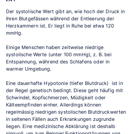
Der systolische Wert gibt an, wie hoch der Druck in
Ihren Blutgefässen während der Entleerung der
Herzkammern ist. Er liegt in Ruhe bei etwa 120
mmHg.
Einige Menschen haben zeitweise niedrige
systolische Werte (unter 100 mmHg), z. B. bei
Entspannung, während des Schlafens oder in
warmer Umgebung.
Eine dauerhafte Hypotonie (tiefer Blutdruck) ist in
der Regel genetisch bedingt. Diese geht häufig mit
Schwindel, Kopfschmerzen, Müdigkeit oder
Kälteempfinden einher. Allerdings können
regelmässig niedrigen systolischen Blutdruckwerten
in seltenen Fällen auch Erkrankungen zugrunde
liegen. Eine medizinische Abklärung ist deshalb
sinnvoll, um zum Beispiel Funktionsstörungen von