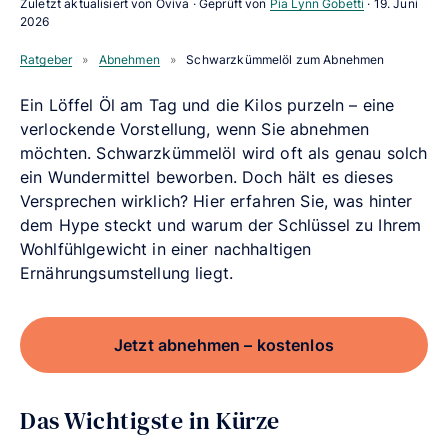
Zuletzt aktualisiert von Oviva · Geprüft von
Pia Lynn Gobetti
·
19. Juni
2026
Ratgeber
»
Abnehmen
»
Schwarzkümmelöl zum Abnehmen
Ein Löffel Öl am Tag und die Kilos purzeln – eine
verlockende Vorstellung, wenn Sie abnehmen
möchten. Schwarzkümmelöl wird oft als genau solch
ein Wundermittel beworben. Doch hält es dieses
Versprechen wirklich? Hier erfahren Sie, was hinter
dem Hype steckt und warum der Schlüssel zu Ihrem
Wohlfühlgewicht in einer nachhaltigen
Ernährungsumstellung liegt.
Jetzt abnehmen – kostenlos
Das Wichtigste in Kürze