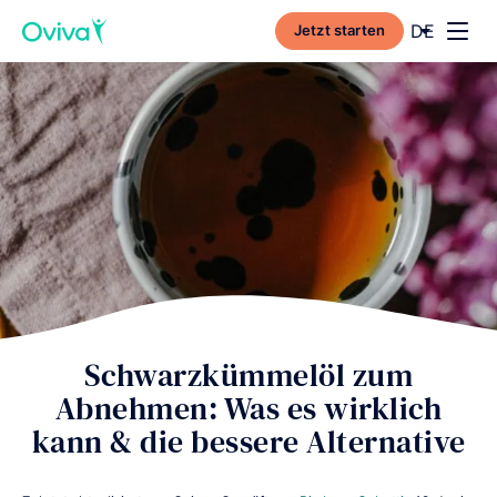
Current l
DE
Jetzt starten
Toggl
Schwarzkümmelöl zum
Abnehmen: Was es wirklich
kann & die bessere Alternative