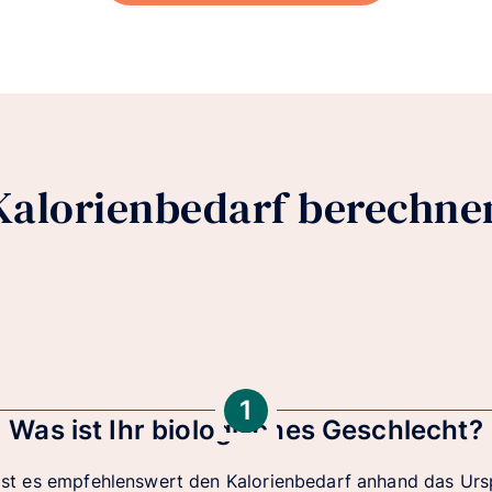
Kalorienbedarf berechne
1
Was ist Ihr biologisches Geschlecht?
ist es empfehlenswert den Kalorienbedarf anhand das Ur