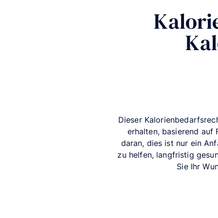
Kalori
Kal
Dieser Kalorienbedarfsrech
erhalten, basierend auf 
daran, dies ist nur ein An
zu helfen, langfristig ge
Sie Ihr Wu