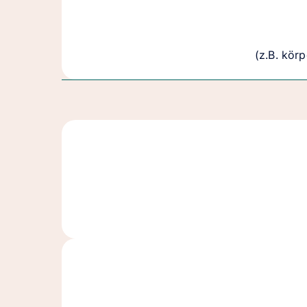
(z.B. körp