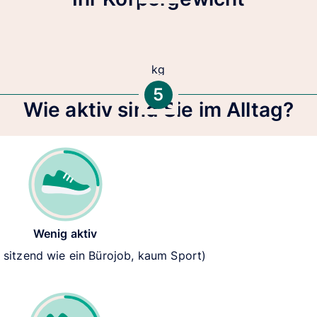
kg
5
Wie aktiv sind Sie im Alltag?
Wenig aktiv
s sitzend wie ein Bürojob, kaum Sport)