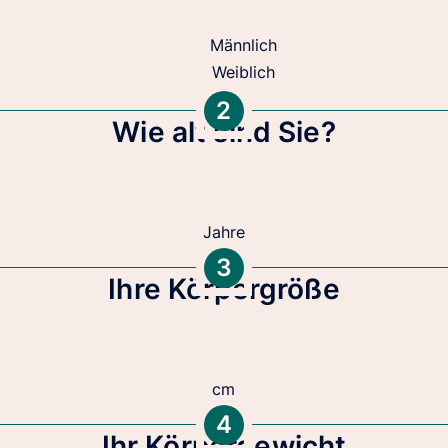
Männlich
Weiblich
2
Wie alt sind Sie?
Jahre
3
Ihre Körpergröße
cm
4
Ihr Körpergewicht