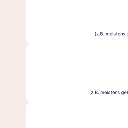
(z.B. meistens
(z.B. meistens ge