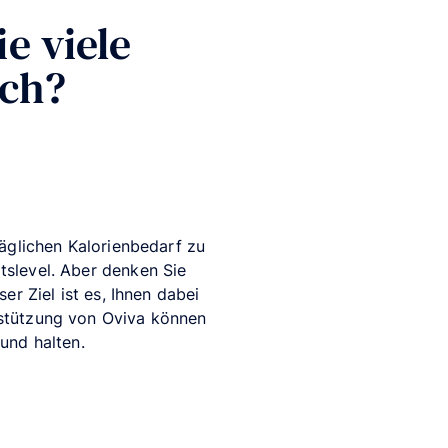
e viele
ich?
täglichen Kalorienbedarf zu
ätslevel. Aber denken Sie
er Ziel ist es, Ihnen dabei
rstützung von Oviva können
und halten.