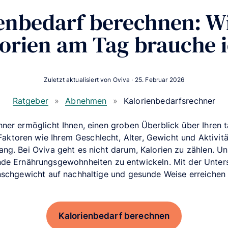
enbedarf berechnen: Wi
orien am Tag brauche 
Zuletzt aktualisiert von Oviva ·
25. Februar 2026
Ratgeber
»
Abnehmen
»
Kalorienbedarfsrechner
ner ermöglicht Ihnen, einen groben Überblick über Ihren 
Faktoren wie Ihrem Geschlecht, Alter, Gewicht und Aktivit
fang. Bei Oviva geht es nicht darum, Kalorien zu zählen. Uns
sunde Ernährungsgewohnheiten zu entwickeln. Mit der Unte
nschgewicht auf nachhaltige und gesunde Weise erreichen 
Kalorienbedarf berechnen