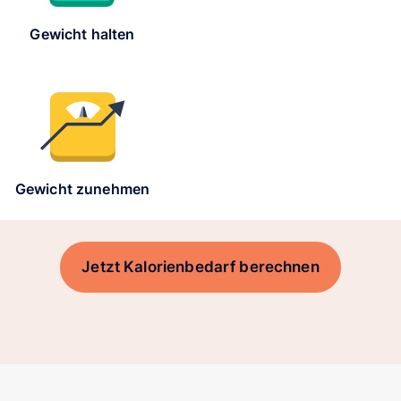
Gewicht halten
Gewicht zunehmen
Jetzt Kalorienbedarf berechnen
her Kalorienbedarf liegt 