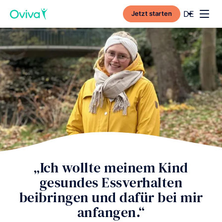
Current l
DE
Jetzt starten
Toggl
„Ich wollte meinem Kind
gesundes Essverhalten
beibringen und dafür bei mir
anfangen.“