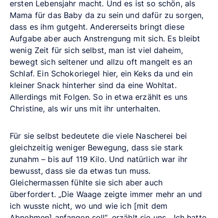
ersten Lebensjahr macht. Und es ist so schön, als
Mama für das Baby da zu sein und dafür zu sorgen,
dass es ihm gutgeht. Andererseits bringt diese
Aufgabe aber auch Anstrengung mit sich. Es bleibt
wenig Zeit für sich selbst, man ist viel daheim,
bewegt sich seltener und allzu oft mangelt es an
Schlaf. Ein Schokoriegel hier, ein Keks da und ein
kleiner Snack hinterher sind da eine Wohltat.
Allerdings mit Folgen. So in etwa erzählt es uns
Christine, als wir uns mit ihr unterhalten.
Für sie selbst bedeutete die viele Nascherei bei
gleichzeitig weniger Bewegung, dass sie stark
zunahm – bis auf 119 Kilo. Und natürlich war ihr
bewusst, dass sie da etwas tun muss.
Gleichermassen fühlte sie sich aber auch
überfordert. „Die Waage zeigte immer mehr an und
ich wusste nicht, wo und wie ich [mit dem
Abnehmen] anfangen soll“, erzählt sie uns. „Ich hatte