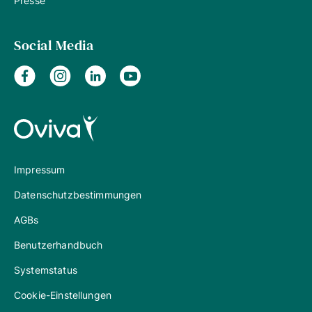
Presse
Social Media
Impressum
Datenschutzbestimmungen
AGBs
Benutzerhandbuch
Systemstatus
Cookie-Einstellungen