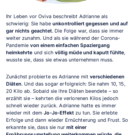
Ihr Leben vor Oviva beschreibt Adrianne als
schwierig: Sie habe
unkontrolliert gegessen und auf
gar nichts geachtet
. Die Folge war, dass sie immer
weiter zunahm. Und als sie während der Corona-
Pandemie
von einem einfachen Spaziergang
heimkehrte
und sich
völlig müde und kaputt fühlte
,
wusste sie, dass sie etwas unternehmen muss.
Zunächst probierte es Adrianne mit
verschiedenen
Diäten
. Und das sogar erfolgreich: Sie nahm 10, 15,
20 Kilo ab. Sobald sie ihre Diäten beendete – so
erzählt sie – kehrten die verlorenen Kilos jedoch
schnell wieder zurück. Adrianne hatte es immer
wieder mit dem
Jo-Jo-Effekt
zu tun. Sie erlebte
Erfolge und dann wieder Ernüchterung und Frust. So
erkannte sie, dass sie nur
mit einer
Ernährungsumstellung weiterkommen würde, die