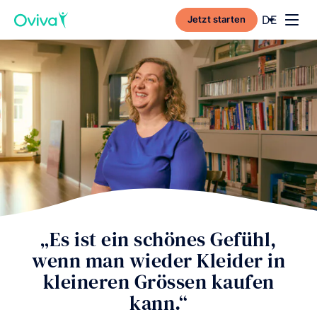
Current l
DE
Jetzt starten
Toggl
„Es ist ein schönes Gefühl,
wenn man wieder Kleider in
kleineren Grössen kaufen
kann.“