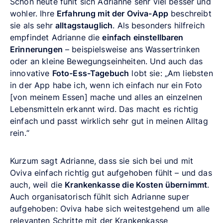
Schon heute fühlt sich Adrianne sehr viel besser und
wohler. Ihre
Erfahrung mit der Oviva-App
beschreibt
sie als sehr
alltagstauglich
. Als besonders hilfreich
empfindet Adrianne die
einfach einstellbaren
Erinnerungen
– beispielsweise ans Wassertrinken
oder an kleine Bewegungseinheiten. Und auch das
innovative
Foto-Ess-Tagebuch
lobt sie: „Am liebsten
in der App habe ich, wenn ich einfach nur ein Foto
[von meinem Essen] mache und alles an einzelnen
Lebensmitteln erkannt wird. Das macht es richtig
einfach und passt wirklich sehr gut in meinen Alltag
rein.“
Kurzum sagt Adrianne, dass sie sich bei und mit
Oviva einfach richtig gut aufgehoben fühlt – und das
auch, weil die
Krankenkasse die Kosten übernimmt
.
Auch organisatorisch fühlt sich Adrianne super
aufgehoben: Oviva habe sich weitestgehend um alle
relevanten Schritte mit der Krankenkasse