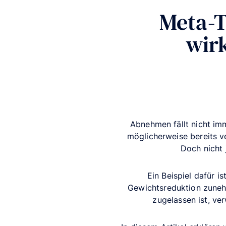
Meta-T
wir
Abnehmen fällt nicht imm
möglicherweise bereits 
Doch nicht 
Ein Beispiel dafür is
Gewichtsreduktion zunehm
zugelassen ist, v