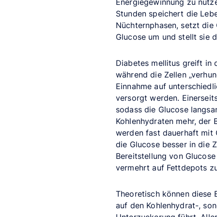
Energiegewinnung zu nutzen
Stunden speichert die Lebe
Nüchternphasen, setzt die 
Glucose um und stellt sie 
Diabetes mellitus greift in
während die Zellen „verhun
Einnahme auf unterschiedli
versorgt werden. Einersei
sodass die Glucose langsam
Kohlenhydraten mehr, der B
werden fast dauerhaft mit G
die Glucose besser in die 
Bereitstellung von Glucos
vermehrt auf Fettdepots zu
Theoretisch können diese E
auf den Kohlenhydrat-, sond