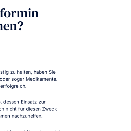
tformin
men?
stig zu halten, haben Sie
 oder sogar Medikamente.
erfolgreich.
, dessen Einsatz zur
ch nicht für diesen Zweck
hmen nachzuhelfen.