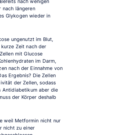
 Bereits nach wenigen
r nach längeren
es Glykogen wieder in
ucose ungenutzt im Blut,
 kurze Zeit nach der
 Zellen mit Glucose
Kohlenhydraten im Darm,
tzen nach der Einnahme von
Das Ergebnis? Die Zellen
vität der Zellen, sodass
s Antidiabetikum aber die
 muss der Körper deshalb
e weil Metformin nicht nur
 nicht zu einer