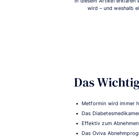
In diesem Artikel erklären
wird – und weshalb e
Das Wichtig
Metformin wird immer h
Das Diabetesmedikament
Effektiv zum Abnehmen 
Das Oviva Abnehmprogra