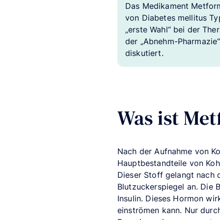
Das Medikament Metformi
von Diabetes mellitus Ty
„erste Wahl“ bei der The
der „Abnehm-Pharmazie“
diskutiert.
Was ist Met
Nach der Aufnahme von Koh
Hauptbestandteile von Kohle
Dieser Stoff gelangt nach 
Blutzuckerspiegel an. Die 
Insulin. Dieses Hormon wir
einströmen kann. Nur durch 