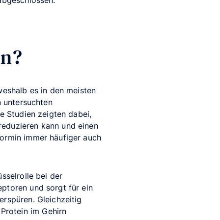
 abgeschlossen.
en?
weshalb es in den meisten
n untersuchten
e Studien zeigten dabei,
reduzieren kann und einen
formin immer häufiger auch
sselrolle bei der
ptoren und sorgt für ein
erspüren. Gleichzeitig
Protein im Gehirn