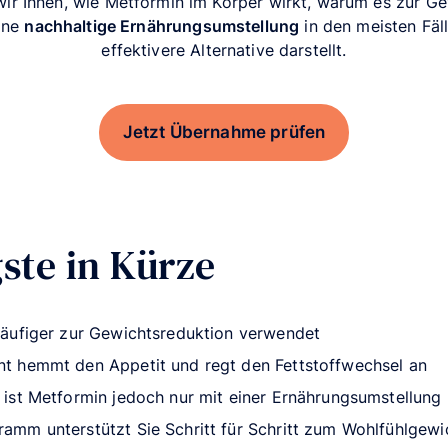
 wir Ihnen, wie Metformin im Körper wirkt, warum es zur G
ine
nachhaltige Ernährungsumstellung
in den meisten Fäl
effektivere Alternative darstellt.
Jetzt Übernahme prüfen
ste in Kürze
äufiger zur Gewichtsreduktion verwendet
 hemmt den Appetit und regt den Fettstoffwechsel an
ist Metformin jedoch nur mit einer Ernährungsumstellung
mm unterstützt Sie Schritt für Schritt zum Wohlfühlgewi