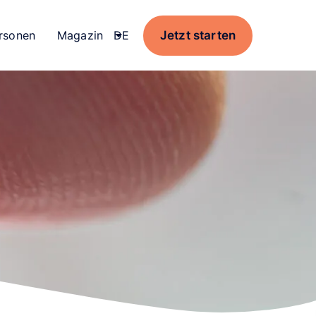
Jetzt starten
rsonen
Magazin
Current language:
DE