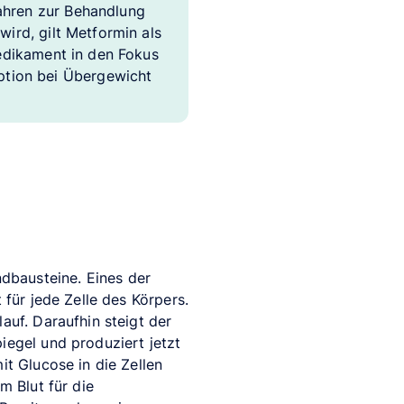
ahren zur Behandlung
wird, gilt Metformin als
Medikament in den Fokus
tion bei Übergewicht
dbausteine. Eines der
 für jede Zelle des Körpers.
auf. Daraufhin steigt der
iegel und produziert jetzt
it Glucose in die Zellen
m Blut für die