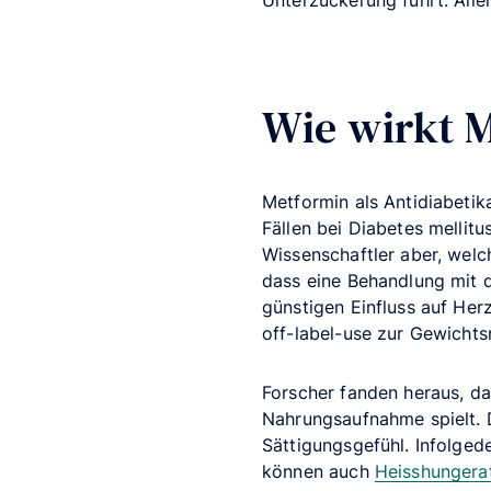
Unterzuckerung führt. Alle
Wie wirkt 
Metformin als Antidiabetik
Fällen bei Diabetes mellit
Wissenschaftler aber, welc
dass eine Behandlung mit 
günstigen Einfluss auf He
off-label-use zur Gewicht
Forscher fanden heraus, da
Nahrungsaufnahme spielt. D
Sättigungsgefühl. Infolged
können auch
Heisshungera