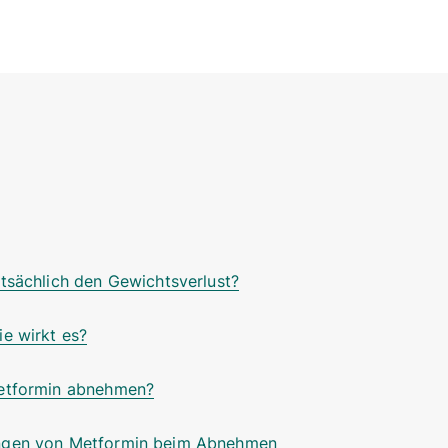
tsächlich den Gewichtsverlust?
e wirkt es?
Metformin abnehmen?
ngen von Metformin beim Abnehmen