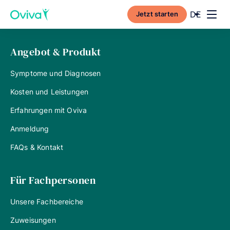
Current l
DE
Jetzt starten
Toggl
Angebot & Produkt
Symptome und Diagnosen
Kosten und Leistungen
Erfahrungen mit Oviva
Anmeldung
FAQs & Kontakt
Für Fachpersonen
Unsere Fachbereiche
Zuweisungen