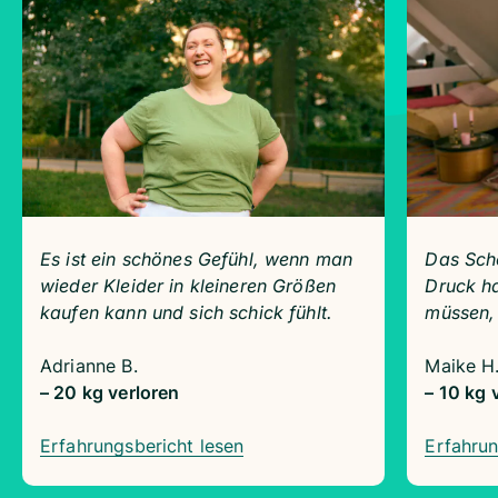
Es ist ein schönes Gefühl, wenn man
Das Schö
wieder Kleider in kleineren Größen
Druck ha
kaufen kann und sich schick fühlt.
müssen,
Adrianne B.
Maike H
– 20 kg verloren
– 10 kg 
Erfahrungsbericht lesen
Erfahrun