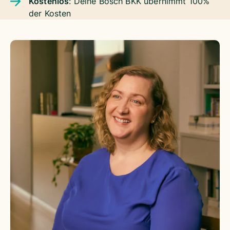
Kostenlos
: Deine Bosch BKK übernimmt 100%
der Kosten