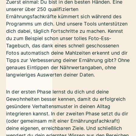
Zuerst einmal: Du bist in den besten Händen. Eine
unserer über 250 qualifizierten
Ernährungsfachkräfte kümmert sich während des
Programms um dich. Und unsere Tools unterstützen
dich dabei, täglich Fortschritte zu machen. Kennst
du zum Beispiel schon unser tolles Foto-Ess-
Tagebuch, das dank eines schnell geschossenen
Fotos automatisch deine Mahlzeiten erkennt und dir
Tipps zur Verbesserung deiner Ernährung gibt? Ohne
genaues Eintippen der Nährwertangaben, ohne
langwieriges Auswerten deiner Daten.
In der ersten Phase lernst du dich und deine
Gewohnheiten besser kennen, damit du erfolgreich
gesündere Verhaltensmuster in deinen Alltag
integrieren kannst. In der zweiten Phase setzt du dir
(oder gemeinsam mit einer Ernährungsfachkraft)
deine eigenen, erreichbaren Ziele. Und schließlich
wendest du dein erlerntes Wissen aus den Bereichen